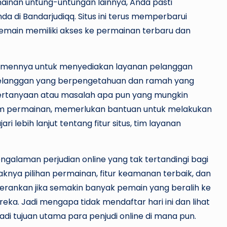
mainan untung-untungan lainnya, Anda pasti
e
 di Bandarjudiqq. Situs ini terus memperbarui
main memiliki akses ke permainan terbaru dan
r
d
mitmennya untuk menyediakan layanan pelanggan
e
an pelanggan yang berpengetahuan dan ramah yang
rtanyaan atau masalah apa pun yang mungkin
n
lam permainan, memerlukan bantuan untuk melakukan
g
i lebih lanjut tentang fitur situs, tim layanan
a
galaman perjudian online yang tak tertandingi bagi
n
knya pilihan permainan, fitur keamanan terbaik, dan
B
erankan jika semakin banyak pemain yang beralih ke
eka. Jadi mengapa tidak mendaftar hari ini dan lihat
a
i tujuan utama para penjudi online di mana pun.