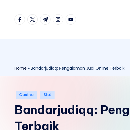
Skip
facebook.com
twitter.com
t.me
instagram.com
youtube.com
to
content
Home
»
Bandarjudiqq: Pengalaman Judi Online Terbaik
Posted
Casino
Slot
in
Bandarjudiqq: Peng
Terbaik