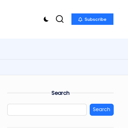
Subscribe
Search
Search