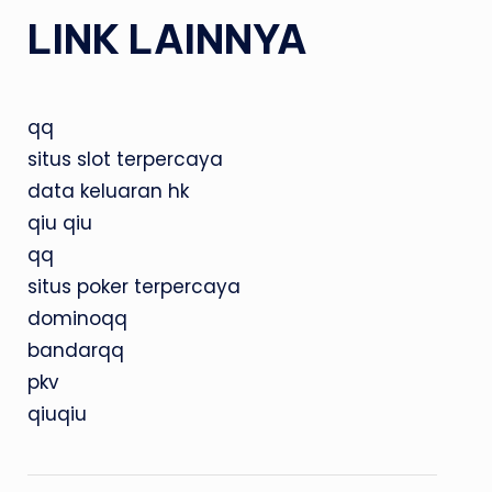
LINK LAINNYA
qq
situs slot terpercaya
data keluaran hk
qiu qiu
qq
situs poker terpercaya
dominoqq
bandarqq
pkv
qiuqiu