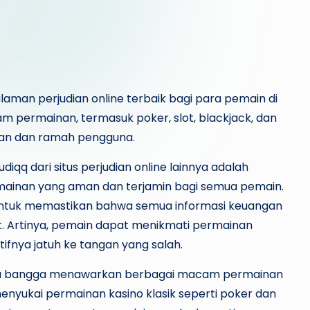
O
poker
dengan
nl
fitur
in
menarik
dan
e
aman perjudian online terbaik bagi para pemain di
peluang
am permainan, termasuk poker, slot, blackjack, dan
T
menang
man dan ramah pengguna.
yang
e
qq dari situs perjudian online lainnya adalah
tinggi.
r
ainan yang aman dan terjamin bagi semua pemain.
u untuk memastikan bahwa semua informasi keuangan
p
at. Artinya, pemain dapat menikmati permainan
o
tifnya jatuh ke tangan yang salah.
p
juga bangga menawarkan berbagai macam permainan
enyukai permainan kasino klasik seperti poker dan
ul