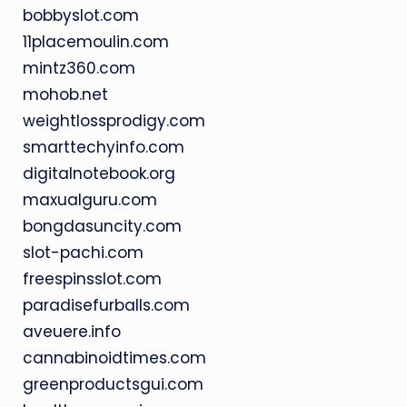
bobbyslot.com
11placemoulin.com
mintz360.com
mohob.net
weightlossprodigy.com
smarttechyinfo.com
digitalnotebook.org
maxualguru.com
bongdasuncity.com
slot-pachi.com
freespinsslot.com
paradisefurballs.com
aveuere.info
cannabinoidtimes.com
greenproductsgui.com