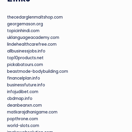
thecedarglenmaltshop.com
georgemason.org
topicinhindi.com
uklanguageacademy.com
lindehealthcarefree.com
allbusinessjobs.info
top10products.net
pickabatours.com
beastmode-bodybuilding.com
financelplan.info
businessfuture.info
infojudibet.com
cbdmap.info
deanbeanxn.com
matkarajdhanigame.com
popthrone.com
world-slots.com