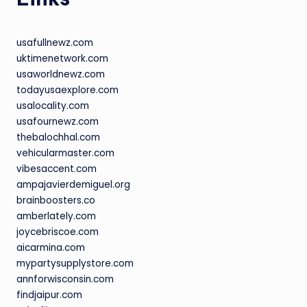
usafullnewz.com
uktimenetwork.com
usaworldnewz.com
todayusaexplore.com
usalocality.com
usafournewz.com
thebalochhal.com
vehicularmaster.com
vibesaccent.com
ampajavierdemiguel.org
brainboosters.co
amberlately.com
joycebriscoe.com
aicarmina.com
mypartysupplystore.com
annforwisconsin.com
findjaipur.com