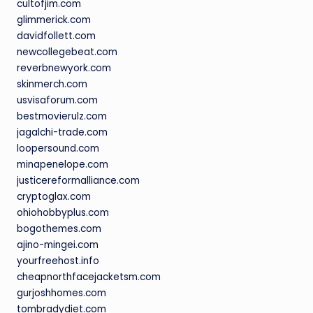
cultofjim.com
glimmerick.com
davidfollett.com
newcollegebeat.com
reverbnewyork.com
skinmerch.com
usvisaforum.com
bestmovierulz.com
jagalchi-trade.com
loopersound.com
minapenelope.com
justicereformalliance.com
cryptoglax.com
ohiohobbyplus.com
bogothemes.com
ajino-mingei.com
yourfreehost.info
cheapnorthfacejacketsm.com
gurjoshhomes.com
tombradydiet.com