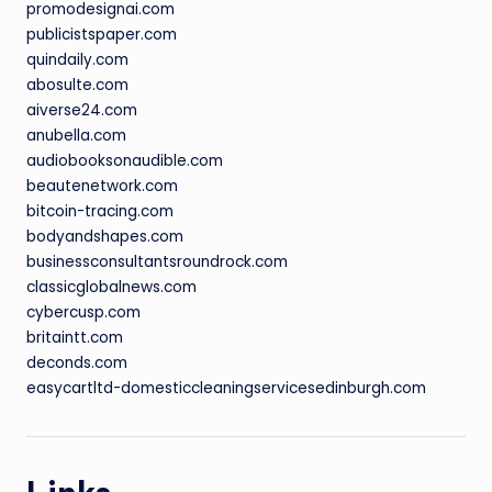
promodesignai.com
publicistspaper.com
quindaily.com
abosulte.com
aiverse24.com
anubella.com
audiobooksonaudible.com
beautenetwork.com
bitcoin-tracing.com
bodyandshapes.com
businessconsultantsroundrock.com
classicglobalnews.com
cybercusp.com
britaintt.com
deconds.com
easycartltd-domesticcleaningservicesedinburgh.com