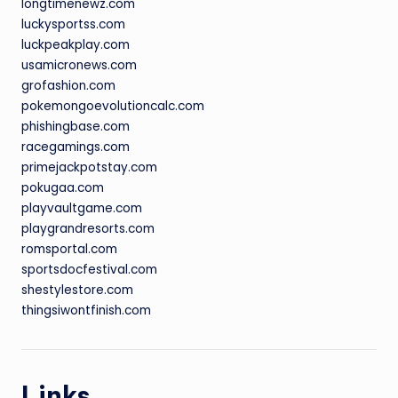
longtimenewz.com
luckysportss.com
luckpeakplay.com
usamicronews.com
grofashion.com
pokemongoevolutioncalc.com
phishingbase.com
racegamings.com
primejackpotstay.com
pokugaa.com
playvaultgame.com
playgrandresorts.com
romsportal.com
sportsdocfestival.com
shestylestore.com
thingsiwontfinish.com
Links