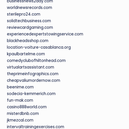
businessnews2day.com
worldnewsrecords.com
sterilepro24.com
solidtechbusiness.com
reviewcardgaming.com
experiencedexpertstowingservice.com
blackheadsshop.com
location-voiture-casablanca.org
kpaulbartelme.com
comedyclubofhiltonhead.com
virtualartsassistant.com
theprimeinfographics.com
cheapvaliumordernow.com
beenime.com
sodecia-kemmerich.com
fun-mak.com
casino888world.com
misterdbnb.com
jkmezcal.com
intervaltrainingexercises.com