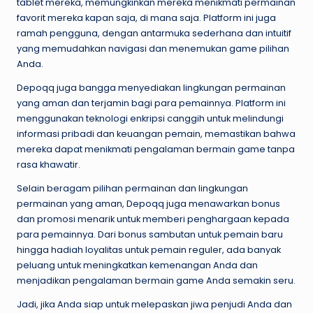
tablet mereka, memungkinkan mereka menikmati permainan
a
favorit mereka kapan saja, di mana saja. Platform ini juga
ramah pengguna, dengan antarmuka sederhana dan intuitif
n
yang memudahkan navigasi dan menemukan game pilihan
B
Anda.
a
Depoqq juga bangga menyediakan lingkungan permainan
yang aman dan terjamin bagi para pemainnya. Platform ini
n
menggunakan teknologi enkripsi canggih untuk melindungi
y
informasi pribadi dan keuangan pemain, memastikan bahwa
mereka dapat menikmati pengalaman bermain game tanpa
a
rasa khawatir.
k
Selain beragam pilihan permainan dan lingkungan
P
permainan yang aman, Depoqq juga menawarkan bonus
dan promosi menarik untuk memberi penghargaan kepada
ili
para pemainnya. Dari bonus sambutan untuk pemain baru
h
hingga hadiah loyalitas untuk pemain reguler, ada banyak
peluang untuk meningkatkan kemenangan Anda dan
a
menjadikan pengalaman bermain game Anda semakin seru.
n
Jadi, jika Anda siap untuk melepaskan jiwa penjudi Anda dan