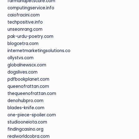
farmandpetscare.com
computingservice.info
caiofracini.com
techpositive.info
unseonrang.com
pak-urdu-poetry.com
blogcetra.com
internetmarketingsolutions.co
ollystvs.com
globalnewscx.com
dogslives.com
pdfbookplanet.com
queenofrattan.com
thequeenofrattan.com
denohubpro.com
blades-knife.com
one-piece-spoiler.com
studiooneiota.com
findingcasino.org
realworldcobra.com