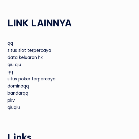
LINK LAINNYA
qq
situs slot terpercaya
data keluaran hk
qiu qiu
qq
situs poker terpercaya
dominoqq
bandarqq
pkv
qiuqiu
Links