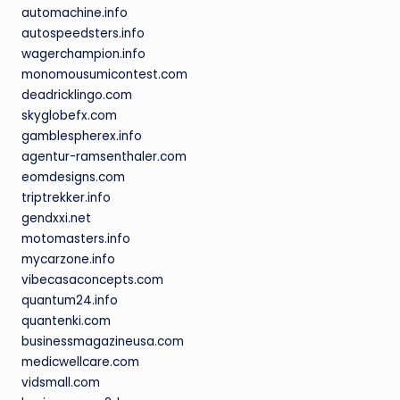
automachine.info
autospeedsters.info
wagerchampion.info
monomousumicontest.com
deadricklingo.com
skyglobefx.com
gamblespherex.info
agentur-ramsenthaler.com
eomdesigns.com
triptrekker.info
gendxxi.net
motomasters.info
mycarzone.info
vibecasaconcepts.com
quantum24.info
quantenki.com
businessmagazineusa.com
medicwellcare.com
vidsmall.com