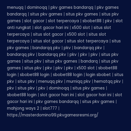
menuqq
|
dominoqq
|
pkv games bandarqq
|
pkv games
bandarqq
|
situs pkv games
|
situs pkv games
|
situs pkv
games
|
slot gacor
|
slot terpercaya
|
sbobet88
|
pkv
|
slot
anti rungkat
|
slot gacor hari ini
|
x500 slot
|
situs slot
terpercaya
|
situs slot gacor
|
x500 slot
|
situs slot
terpercaya
|
situs slot gacor
|
situs slot terpercaya
|
situs
pkv games
|
bandarqq pkv
|
pkv
|
bandarqq pkv
|
bandarqq pkv
|
bandarqq pkv
|
pkv
|
pkv
|
pkv
|
situs pkv
games
|
situs pkv
|
situs pkv games
|
bandarq
|
situs pkv
games
|
situs pkv
|
pkv
|
pkv
|
pkv
|
x500 slot
|
sbobet88
login
|
sbobet88 login
|
sbobet88 login
|
login sbobet
|
situs
pkv
|
situs pkv
|
menuqq pkv
|
murniqq pkv
|
hematqq pkv
|
pkv
|
situs pkv
|
pkv
|
dominoqq
|
situs pkv games
|
sbobet88 login
|
slot gacor hari ini
|
slot gacor hari ini
|
slot
gacor hari ini
|
pkv games bandarqq
|
situs pkv games
|
mahjong ways 2
|
slot777
|
https://masterdomino99.pkvgamesresmi.org/