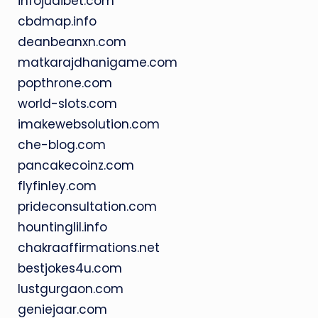
infojudibet.com
cbdmap.info
deanbeanxn.com
matkarajdhanigame.com
popthrone.com
world-slots.com
imakewebsolution.com
che-blog.com
pancakecoinz.com
flyfinley.com
prideconsultation.com
hountinglil.info
chakraaffirmations.net
bestjokes4u.com
lustgurgaon.com
geniejaar.com