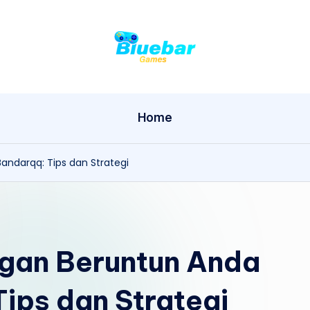
S
Bergabunglah
di
it
situs
u
poker
Home
online
s
terpopuler
darqq: Tips dan Strategi
P
dengan
banyak
o
pilihan
k
permainan.
gan Beruntun Anda
e
Nikmati
berbagai
r
ips dan Strategi
jenis