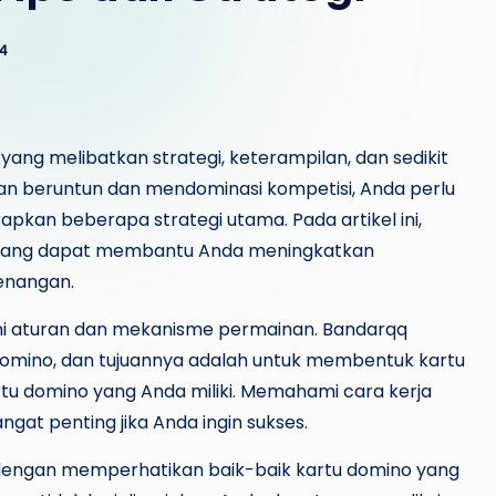
O
poker
dengan
4
nl
fitur
in
menarik
dan
e
ng melibatkan strategi, keterampilan, dan sedikit
peluang
an beruntun dan mendominasi kompetisi, Anda perlu
T
menang
pkan beberapa strategi utama. Pada artikel ini,
yang
e
 yang dapat membantu Anda meningkatkan
tinggi.
enangan.
r
i aturan dan mekanisme permainan. Bandarqq
p
omino, dan tujuannya adalah untuk membentuk kartu
o
tu domino yang Anda miliki. Memahami cara kerja
at penting jika Anda ingin sukses.
p
h dengan memperhatikan baik-baik kartu domino yang
ul