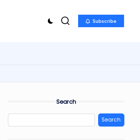
Subscribe
Search
Search