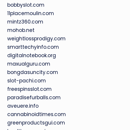
bobbyslot.com
11placemoulin.com
mintz360.com
mohob.net
weightlossprodigy.com
smarttechyinfo.com
digitalnotebook.org
maxualguru.com
bongdasuncity.com
slot-pachi.com
freespinsslot.com
paradisefurballs.com
aveuere.info
cannabinoidtimes.com
greenproductsgui.com