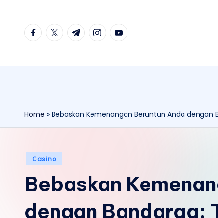
Skip
facebook.com
twitter.com
t.me
instagram.com
youtube.com
to
content
Home
»
Bebaskan Kemenangan Beruntun Anda dengan Ban
Posted
Casino
in
Bebaskan Kemenan
dengan Bandarqq: T