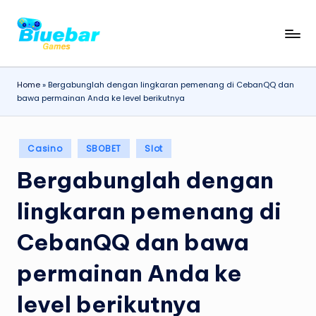
Skip
S
Bergabunglah
to
di
content
it
situs
Home
»
Bergabunglah dengan lingkaran pemenang di CebanQQ dan
u
poker
bawa permainan Anda ke level berikutnya
online
s
terpopuler
P
dengan
Posted
Casino
SBOBET
Slot
o
banyak
in
Bergabunglah dengan
pilihan
k
permainan.
lingkaran pemenang di
e
Nikmati
berbagai
r
CebanQQ dan bawa
jenis
O
poker
permainan Anda ke
dengan
nl
fitur
level berikutnya
in
menarik