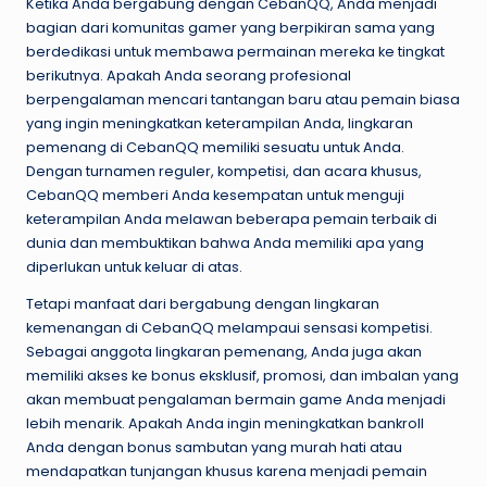
Ketika Anda bergabung dengan CebanQQ, Anda menjadi
a
bagian dari komunitas gamer yang berpikiran sama yang
berdedikasi untuk membawa permainan mereka ke tingkat
n
berikutnya. Apakah Anda seorang profesional
B
berpengalaman mencari tantangan baru atau pemain biasa
yang ingin meningkatkan keterampilan Anda, lingkaran
a
pemenang di CebanQQ memiliki sesuatu untuk Anda.
n
Dengan turnamen reguler, kompetisi, dan acara khusus,
CebanQQ memberi Anda kesempatan untuk menguji
y
keterampilan Anda melawan beberapa pemain terbaik di
a
dunia dan membuktikan bahwa Anda memiliki apa yang
diperlukan untuk keluar di atas.
k
Tetapi manfaat dari bergabung dengan lingkaran
P
kemenangan di CebanQQ melampaui sensasi kompetisi.
ili
Sebagai anggota lingkaran pemenang, Anda juga akan
memiliki akses ke bonus eksklusif, promosi, dan imbalan yang
h
akan membuat pengalaman bermain game Anda menjadi
a
lebih menarik. Apakah Anda ingin meningkatkan bankroll
Anda dengan bonus sambutan yang murah hati atau
n
mendapatkan tunjangan khusus karena menjadi pemain