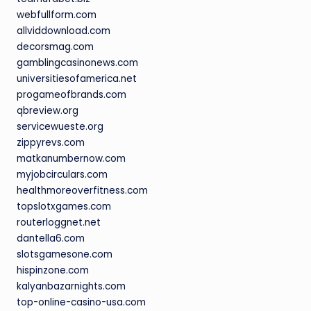
webfullform.com
allviddownload.com
decorsmag.com
gamblingcasinonews.com
universitiesofamerica.net
progameofbrands.com
qbreview.org
servicewueste.org
zippyrevs.com
matkanumbernow.com
myjobcirculars.com
healthmoreoverfitness.com
topslotxgames.com
routerloggnet.net
dantella6.com
slotsgamesone.com
hispinzone.com
kalyanbazarnights.com
top-online-casino-usa.com