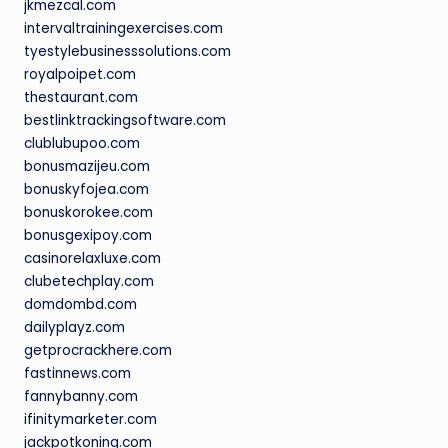
jkmezcal.com
intervaltrainingexercises.com
tyestylebusinesssolutions.com
royalpoipet.com
thestaurant.com
bestlinktrackingsoftware.com
clublubupoo.com
bonusmazijeu.com
bonuskyfojea.com
bonuskorokee.com
bonusgexipoy.com
casinorelaxluxe.com
clubetechplay.com
domdombd.com
dailyplayz.com
getprocrackhere.com
fastinnews.com
fannybanny.com
ifinitymarketer.com
jackpotkoning.com