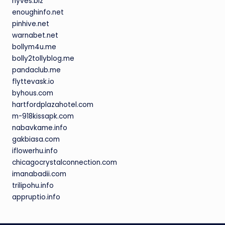
hyves.biz
enoughinfo.net
pinhive.net
warnabet.net
bollym4u.me
bolly2tollyblog.me
pandaclub.me
flyttevask.io
byhous.com
hartfordplazahotel.com
m-918kissapk.com
nabavkame.info
gakbiasa.com
iflowerhu.info
chicagocrystalconnection.com
imanabadii.com
trilipohu.info
appruptio.info