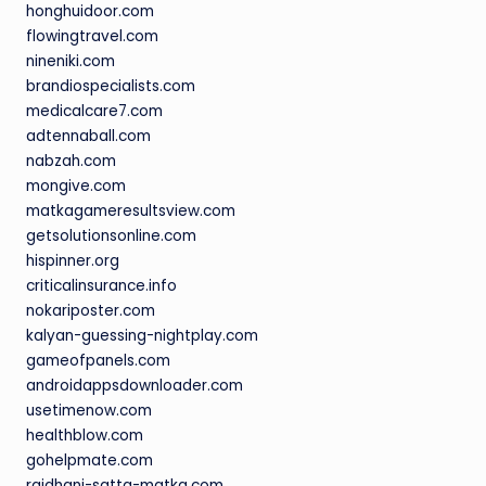
honghuidoor.com
flowingtravel.com
nineniki.com
brandiospecialists.com
medicalcare7.com
adtennaball.com
nabzah.com
mongive.com
matkagameresultsview.com
getsolutionsonline.com
hispinner.org
criticalinsurance.info
nokariposter.com
kalyan-guessing-nightplay.com
gameofpanels.com
androidappsdownloader.com
usetimenow.com
healthblow.com
gohelpmate.com
rajdhani-satta-matka.com