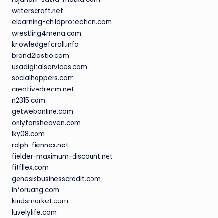
writerscraft.net
elearning-childprotection.com
wrestling4mena.com
knowledgeforall.info
brand2lastio.com
usadigitalservices.com
socialhoppers.com
creativedream.net
n2315.com
getwebonline.com
onlyfansheaven.com
lky08.com
ralph-fiennes.net
fielder-maximum-discount.net
fitfllex.com
genesisbusinesscredit.com
inforuang.com
kindsmarket.com
luvelylife.com