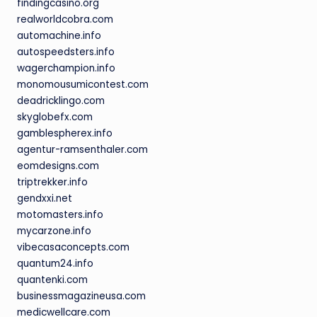
findingcasino.org
realworldcobra.com
automachine.info
autospeedsters.info
wagerchampion.info
monomousumicontest.com
deadricklingo.com
skyglobefx.com
gamblespherex.info
agentur-ramsenthaler.com
eomdesigns.com
triptrekker.info
gendxxi.net
motomasters.info
mycarzone.info
vibecasaconcepts.com
quantum24.info
quantenki.com
businessmagazineusa.com
medicwellcare.com