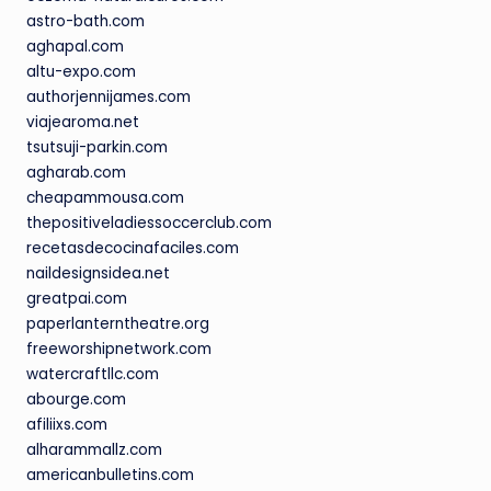
astro-bath.com
aghapal.com
altu-expo.com
authorjennijames.com
viajearoma.net
tsutsuji-parkin.com
agharab.com
cheapammousa.com
thepositiveladiessoccerclub.com
recetasdecocinafaciles.com
naildesignsidea.net
greatpai.com
paperlanterntheatre.org
freeworshipnetwork.com
watercraftllc.com
abourge.com
afiliixs.com
alharammallz.com
americanbulletins.com