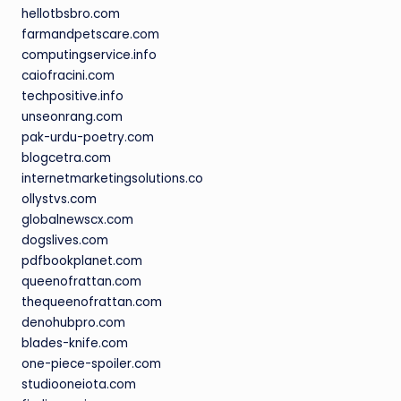
hellotbsbro.com
farmandpetscare.com
computingservice.info
caiofracini.com
techpositive.info
unseonrang.com
pak-urdu-poetry.com
blogcetra.com
internetmarketingsolutions.co
ollystvs.com
globalnewscx.com
dogslives.com
pdfbookplanet.com
queenofrattan.com
thequeenofrattan.com
denohubpro.com
blades-knife.com
one-piece-spoiler.com
studiooneiota.com