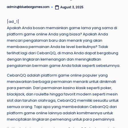
dan
e
admin@bluebargames.com
August 3, 2025
peluang
Posted
T
by
menang
e
yang
[ad_1]
tinggi.
Apakah Anda bosan memainkan game lama yang sama di
r
platform game online Anda yang biasa? Apakah Anda
p
mencari pengalaman baru dan menarik yang akan
membawa permainan Anda ke level berikutnya? Tidak
o
terlihat lagi dari CebanQQ, di mana Anda dapat bergabung
p
dengan lingkaran kemenangan dan meningkatkan
pengalaman bermain game Anda tidak seperti sebelumnya.
ul
CebanQQ adalah platform game online populer yang
e
menawarkan berbagai permainan menarik untuk dinikmati
r
para pemain. Dari permainan kasino klasik seperti poker,
blackjack, dan roulette hingga favorit modern seperti mesin
d
slot dan taruhan olahraga, CebanQQ memiliki sesuatu untuk
e
semua orang. Tapi apa yang membedakan CebanQQ dari
platform game online lainnya adalah komitmennya untuk
n
menciptakan lingkaran pemenang untuk para pemainnya.
g