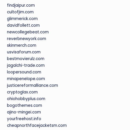
findjaipur.com
cultofjim.com
glimmerick.com
davidfollett.com
newcollegebeat.com
reverbnewyork.com
skinmerch.com
usvisaforum.com
bestmovierulz.com
jagalchi-trade.com
loopersound.com
minapenelope.com
justicereformalliance.com
cryptoglax.com
ohiohobbyplus.com
bogothemes.com
ajino-mingei.com
yourfreehost.info
cheapnorthfacejacketsm.com