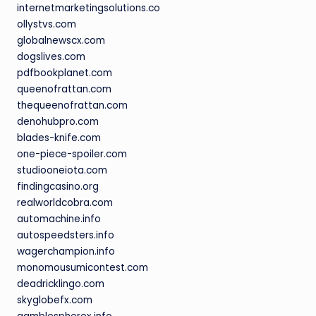
internetmarketingsolutions.co
ollystvs.com
globalnewscx.com
dogslives.com
pdfbookplanet.com
queenofrattan.com
thequeenofrattan.com
denohubpro.com
blades-knife.com
one-piece-spoiler.com
studiooneiota.com
findingcasino.org
realworldcobra.com
automachine.info
autospeedsters.info
wagerchampion.info
monomousumicontest.com
deadricklingo.com
skyglobefx.com