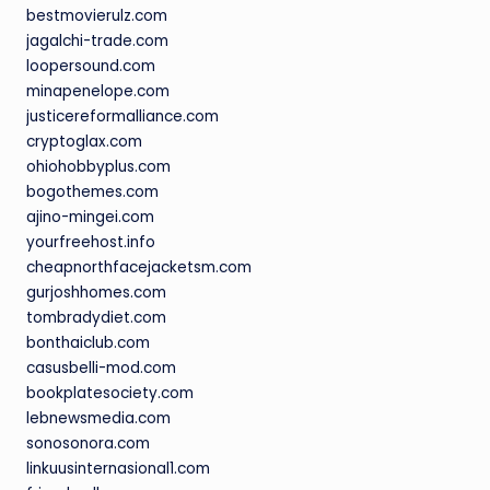
bestmovierulz.com
jagalchi-trade.com
loopersound.com
minapenelope.com
justicereformalliance.com
cryptoglax.com
ohiohobbyplus.com
bogothemes.com
ajino-mingei.com
yourfreehost.info
cheapnorthfacejacketsm.com
gurjoshhomes.com
tombradydiet.com
bonthaiclub.com
casusbelli-mod.com
bookplatesociety.com
lebnewsmedia.com
sonosonora.com
linkuusinternasional1.com