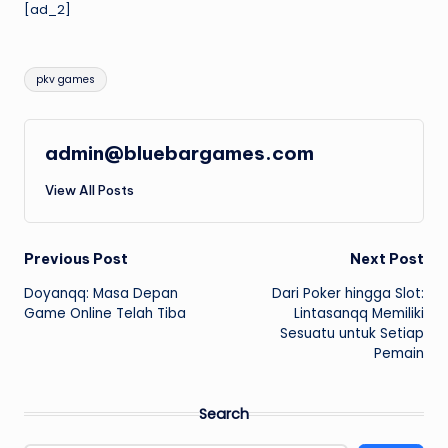
P
[ad_2]
e
r
Tags:
pkv games
m
ai
admin@bluebargames.com
n
View All Posts
a
n
Post
Previous Post
Next Post
Doyanqq: Masa Depan
Dari Poker hingga Slot:
navigation
Game Online Telah Tiba
Lintasanqq Memiliki
Sesuatu untuk Setiap
Pemain
Search