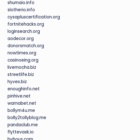
shumaio.info
slotherio.info
cysapluscertification.org
fortnitehacks.org
loginsearch.org
aodecor.org
donorsmatch.org
nowtimes.org
casinoeing.org
livemocha.biz
streetlife.biz
hyves.biz
enoughinfo.net
pinhive.net
warnabet.net
bollym4u.me
bolly2tollyblog.me
pandaclub.me
flyttevask.io
byhous.com