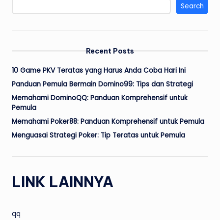
Search
Recent Posts
10 Game PKV Teratas yang Harus Anda Coba Hari Ini
Panduan Pemula Bermain Domino99: Tips dan Strategi
Memahami DominoQQ: Panduan Komprehensif untuk
Pemula
Memahami Poker88: Panduan Komprehensif untuk Pemula
Menguasai Strategi Poker: Tip Teratas untuk Pemula
LINK LAINNYA
qq