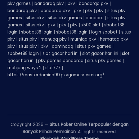
pkv games
|
bandarqq pkv
|
pkv
|
bandarqq pkv
|
bandarqq pkv
|
bandarqq pkv
|
pkv
|
pkv
|
pkv
|
situs pkv
games
|
situs pkv
|
situs pkv games
|
bandarq
|
situs pkv
games
|
situs pkv
|
pkv
|
pkv
|
pkv
|
x500 slot
|
sbobet88
login
|
sbobet88 login
|
sbobet88 login
|
login sbobet
|
situs
pkv
|
situs pkv
|
menuqq pkv
|
murniqq pkv
|
hematqq pkv
|
pkv
|
situs pkv
|
pkv
|
dominoqq
|
situs pkv games
|
sbobet88 login
|
slot gacor hari ini
|
slot gacor hari ini
|
slot
gacor hari ini
|
pkv games bandarqq
|
situs pkv games
|
mahjong ways 2
|
slot777
|
https://masterdomino99.pkvgamesresmi.org/
Copyright 2026 —
Situs Poker Online Terpopuler dengan
Banyak Pilihan Permainan
. All rights reserved.
Bloghash WordPress Theme