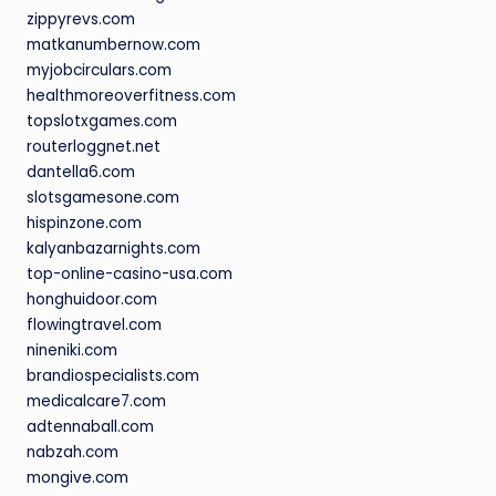
zippyrevs.com
matkanumbernow.com
myjobcirculars.com
healthmoreoverfitness.com
topslotxgames.com
routerloggnet.net
dantella6.com
slotsgamesone.com
hispinzone.com
kalyanbazarnights.com
top-online-casino-usa.com
honghuidoor.com
flowingtravel.com
nineniki.com
brandiospecialists.com
medicalcare7.com
adtennaball.com
nabzah.com
mongive.com