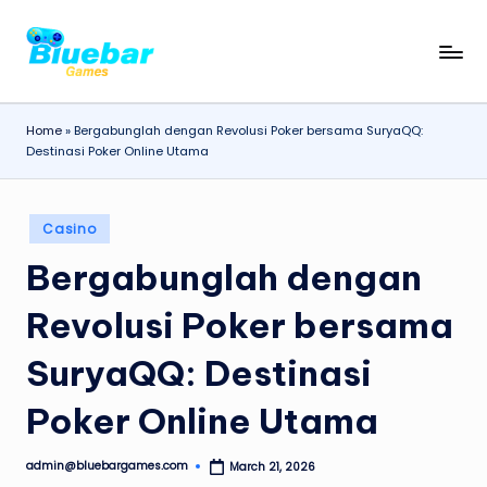
Skip
S
Bergabunglah
to
di
content
it
situs
Home
»
Bergabunglah dengan Revolusi Poker bersama SuryaQQ:
u
poker
Destinasi Poker Online Utama
online
s
terpopuler
P
dengan
Posted
Casino
o
banyak
in
Bergabunglah dengan
pilihan
k
permainan.
Revolusi Poker bersama
e
Nikmati
berbagai
r
SuryaQQ: Destinasi
jenis
O
poker
Poker Online Utama
dengan
nl
fitur
in
menarik
admin@bluebargames.com
March 21, 2026
Posted
by