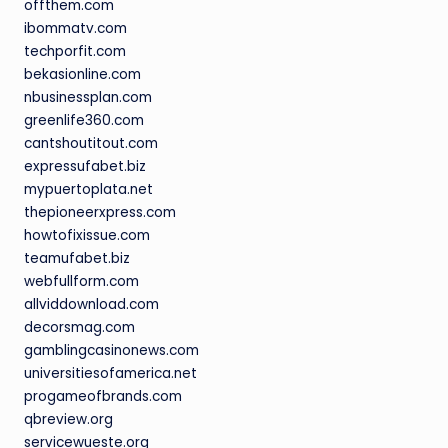
offthem.com
ibommatv.com
techporfit.com
bekasionline.com
nbusinessplan.com
greenlife360.com
cantshoutitout.com
expressufabet.biz
mypuertoplata.net
thepioneerxpress.com
howtofixissue.com
teamufabet.biz
webfullform.com
allviddownload.com
decorsmag.com
gamblingcasinonews.com
universitiesofamerica.net
progameofbrands.com
qbreview.org
servicewueste.org