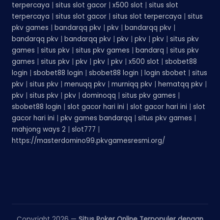
terpercaya
|
situs slot gacor
|
x500 slot
|
situs slot
terpercaya
|
situs slot gacor
|
situs slot terpercaya
|
situs
pkv games
|
bandarqq pkv
|
pkv
|
bandarqq pkv
|
bandarqq pkv
|
bandarqq pkv
|
pkv
|
pkv
|
pkv
|
situs pkv
games
|
situs pkv
|
situs pkv games
|
bandarq
|
situs pkv
games
|
situs pkv
|
pkv
|
pkv
|
pkv
|
x500 slot
|
sbobet88
login
|
sbobet88 login
|
sbobet88 login
|
login sbobet
|
situs
pkv
|
situs pkv
|
menuqq pkv
|
murniqq pkv
|
hematqq pkv
|
pkv
|
situs pkv
|
pkv
|
dominoqq
|
situs pkv games
|
sbobet88 login
|
slot gacor hari ini
|
slot gacor hari ini
|
slot
gacor hari ini
|
pkv games bandarqq
|
situs pkv games
|
mahjong ways 2
|
slot777
|
https://masterdomino99.pkvgamesresmi.org/
Copyright 2026 —
Situs Poker Online Terpopuler dengan