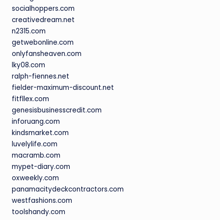
socialhoppers.com
creativedream.net
n2315.com
getwebonline.com
onlyfansheaven.com
lky08.com
ralph-fiennes.net
fielder-maximum-discount.net
fitfllex.com
genesisbusinesscredit.com
inforuang.com
kindsmarket.com
luvelylife.com
macramb.com
mypet-diary.com
oxweekly.com
panamacitydeckcontractors.com
westfashions.com
toolshandy.com