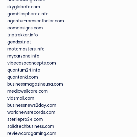
skyglobefx.com
gamblespherex.info
agentur-ramsenthaler.com
eomdesigns.com
triptrekker.info
gendxxi.net
motomasters.info
mycarzone.info
vibecasaconcepts.com
quantum24.info
quantenki.com
businessmagazineusa.com
medicwellcare.com
vidsmall.com
businessnews2day.com
worldnewsrecords.com
sterilepro24.com
solidtechbusiness.com
reviewcardgaming.com