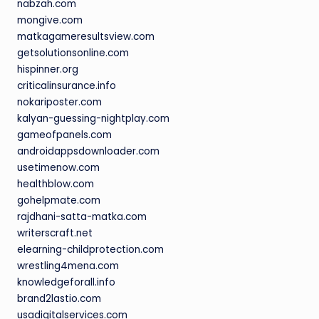
nabzah.com
mongive.com
matkagameresultsview.com
getsolutionsonline.com
hispinner.org
criticalinsurance.info
nokariposter.com
kalyan-guessing-nightplay.com
gameofpanels.com
androidappsdownloader.com
usetimenow.com
healthblow.com
gohelpmate.com
rajdhani-satta-matka.com
writerscraft.net
elearning-childprotection.com
wrestling4mena.com
knowledgeforall.info
brand2lastio.com
usadigitalservices.com