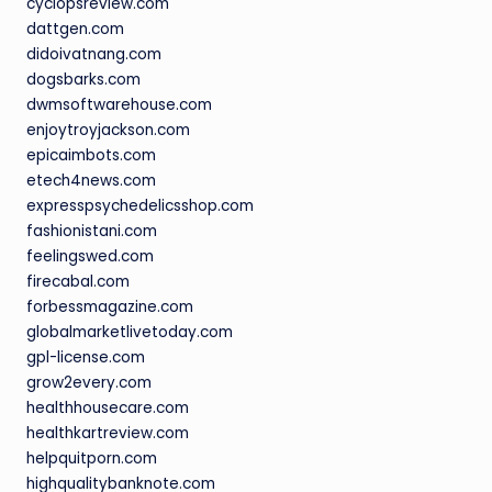
cyclopsreview.com
dattgen.com
didoivatnang.com
dogsbarks.com
dwmsoftwarehouse.com
enjoytroyjackson.com
epicaimbots.com
etech4news.com
expresspsychedelicsshop.com
fashionistani.com
feelingswed.com
firecabal.com
forbessmagazine.com
globalmarketlivetoday.com
gpl-license.com
grow2every.com
healthhousecare.com
healthkartreview.com
helpquitporn.com
highqualitybanknote.com