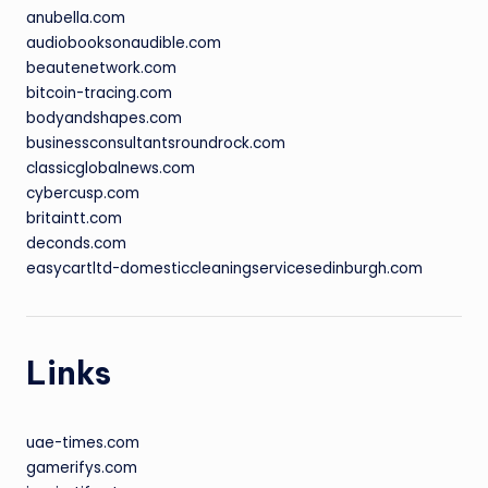
anubella.com
audiobooksonaudible.com
beautenetwork.com
bitcoin-tracing.com
bodyandshapes.com
businessconsultantsroundrock.com
classicglobalnews.com
cybercusp.com
britaintt.com
deconds.com
easycartltd-domesticcleaningservicesedinburgh.com
Links
uae-times.com
gamerifys.com