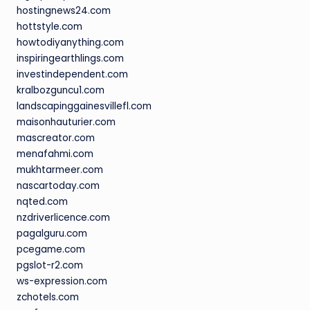
hostingnews24.com
hottstyle.com
howtodiyanything.com
inspiringearthlings.com
investindependent.com
kralbozguncu1.com
landscapinggainesvillefl.com
maisonhauturier.com
mascreator.com
menafahmi.com
mukhtarmeer.com
nascartoday.com
nqted.com
nzdriverlicence.com
pagalguru.com
pcegame.com
pgslot-r2.com
ws-expression.com
zchotels.com