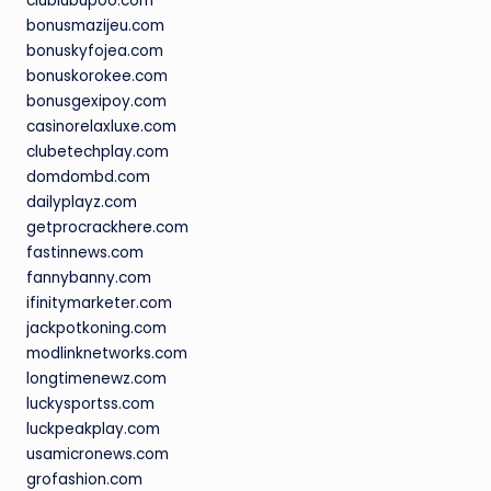
clublubupoo.com
bonusmazijeu.com
bonuskyfojea.com
bonuskorokee.com
bonusgexipoy.com
casinorelaxluxe.com
clubetechplay.com
domdombd.com
dailyplayz.com
getprocrackhere.com
fastinnews.com
fannybanny.com
ifinitymarketer.com
jackpotkoning.com
modlinknetworks.com
longtimenewz.com
luckysportss.com
luckpeakplay.com
usamicronews.com
grofashion.com