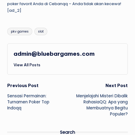
P
poker favorit Anda di Cebanqq – Anda tidak akan kecewa!
e
[ad_2]
r
Tags:
m
pkv games
slot
ai
n
admin@bluebargames.com
a
View All Posts
n
Post
Previous Post
Next Post
Sensasi Permainan:
Menjelajahi Misteri Dibalik
navigation
Turnamen Poker Top
RahasiaQQ: Apa yang
Indoqq
Membuatnya Begitu
Populer?
Search