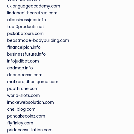
uklanguageacademy.com
lindehealthcarefree.com
allbusinessjobs.info
top10products.net
pickabatours.com
beastmode-bodybuilding.com
financelplan.info
businessfuture.info
infojudibet.com
cbdmap.info
deanbeanxn.com
matkarajdhanigame.com
popthrone.com
world-slots.com
imakewebsolution.com
che-blog.com
pancakecoinz.com
flyfinley.com
prideconsultation.com