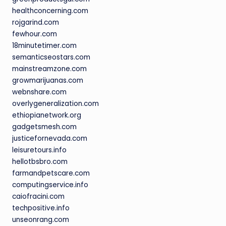
healthconcerning.com
rojgarind.com
fewhour.com
18minutetimer.com
semanticseostars.com
mainstreamzone.com
growmarijuanas.com
webnshare.com
overlygeneralization.com
ethiopianetwork.org
gadgetsmesh.com
justicefornevada.com
leisuretours.info
hellotbsbro.com
farmandpetscare.com
computingservice.info
caiofracini.com
techpositive.info
unseonrang.com