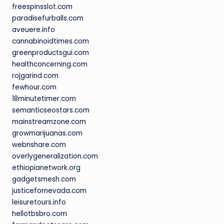
freespinsslot.com
paradisefurballs.com
aveuere.info
cannabinoidtimes.com
greenproductsgui.com
healthconcerning.com
rojgarind.com
fewhour.com
18minutetimer.com
semanticseostars.com
mainstreamzone.com
growmarijuanas.com
webnshare.com
overlygeneralization.com
ethiopianetwork.org
gadgetsmesh.com
justicefornevada.com
leisuretours.info
hellotbsbro.com