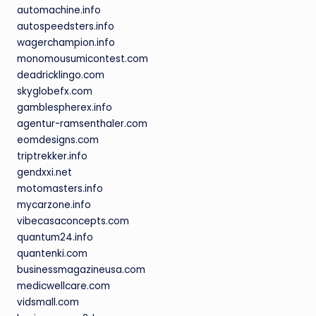
automachine.info
autospeedsters.info
wagerchampion.info
monomousumicontest.com
deadricklingo.com
skyglobefx.com
gamblespherex.info
agentur-ramsenthaler.com
eomdesigns.com
triptrekker.info
gendxxi.net
motomasters.info
mycarzone.info
vibecasaconcepts.com
quantum24.info
quantenki.com
businessmagazineusa.com
medicwellcare.com
vidsmall.com