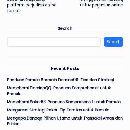
platform perjudian online
untuk perjudian online
teratas
Search
Search
Recent Posts
Panduan Pemula Bermain Domino99: Tips dan Strategi
Memahami DominoQQ: Panduan Komprehensif untuk
Pemula
Memahami Poker88: Panduan Komprehensif untuk Pemula
Menguasai Strategi Poker: Tip Teratas untuk Pemula
Mengapa Danaqq Pilihan Utama untuk Transaksi Aman dan
Efisien