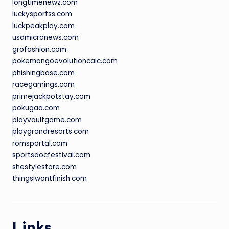
longtimenewz.com
luckysportss.com
luckpeakplay.com
usamicronews.com
grofashion.com
pokemongoevolutioncalc.com
phishingbase.com
racegamings.com
primejackpotstay.com
pokugaa.com
playvaultgame.com
playgrandresorts.com
romsportal.com
sportsdocfestival.com
shestylestore.com
thingsiwontfinish.com
Links