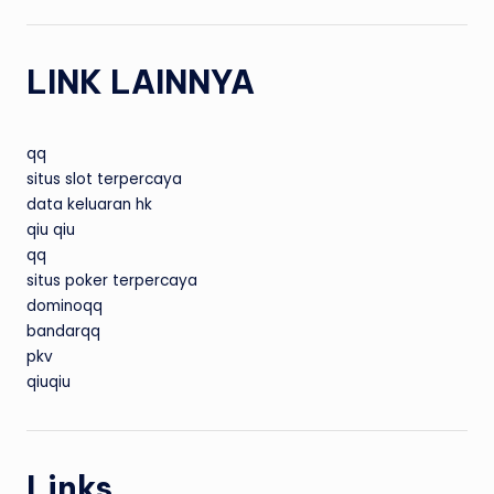
LINK LAINNYA
qq
situs slot terpercaya
data keluaran hk
qiu qiu
qq
situs poker terpercaya
dominoqq
bandarqq
pkv
qiuqiu
Links