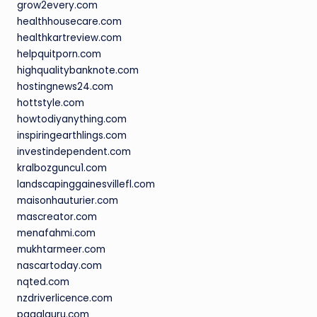
grow2every.com
healthhousecare.com
healthkartreview.com
helpquitporn.com
highqualitybanknote.com
hostingnews24.com
hottstyle.com
howtodiyanything.com
inspiringearthlings.com
investindependent.com
kralbozguncu1.com
landscapinggainesvillefl.com
maisonhauturier.com
mascreator.com
menafahmi.com
mukhtarmeer.com
nascartoday.com
nqted.com
nzdriverlicence.com
pagalguru.com