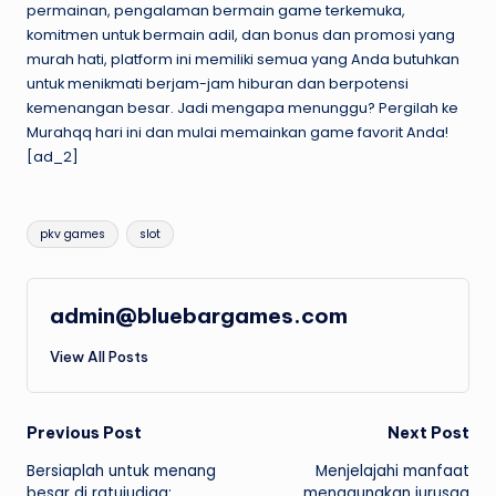
P
permainan, pengalaman bermain game terkemuka,
komitmen untuk bermain adil, dan bonus dan promosi yang
e
murah hati, platform ini memiliki semua yang Anda butuhkan
r
untuk menikmati berjam-jam hiburan dan berpotensi
kemenangan besar. Jadi mengapa menunggu? Pergilah ke
m
Murahqq hari ini dan mulai memainkan game favorit Anda!
ai
[ad_2]
n
a
Tags:
pkv games
slot
n
admin@bluebargames.com
View All Posts
Post
Previous Post
Next Post
Bersiaplah untuk menang
Menjelajahi manfaat
navigation
besar di ratujudiqq:
menggunakan jurusqq