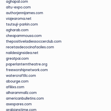
aghapal.com
altu-expo.com
authorjennijames.com
viajearoma.net
tsutsuji-parkin.com
agharab.com
cheapammousa.com
thepositiveladiessoccerclub.com
recetasdecocinafaciles.com
naildesignsidea.net
greatpai.com
paperlanterntheatre.org
freeworshipnetwork.com
watercraftllc.com
abourge.com
afiliixs.com
alharammallz.com
americanbulletins.com
asespares.com
arabianstime.com