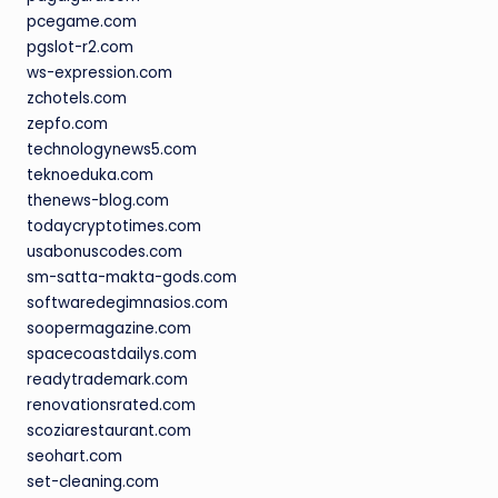
pcegame.com
pgslot-r2.com
ws-expression.com
zchotels.com
zepfo.com
technologynews5.com
teknoeduka.com
thenews-blog.com
todaycryptotimes.com
usabonuscodes.com
sm-satta-makta-gods.com
softwaredegimnasios.com
soopermagazine.com
spacecoastdailys.com
readytrademark.com
renovationsrated.com
scoziarestaurant.com
seohart.com
set-cleaning.com