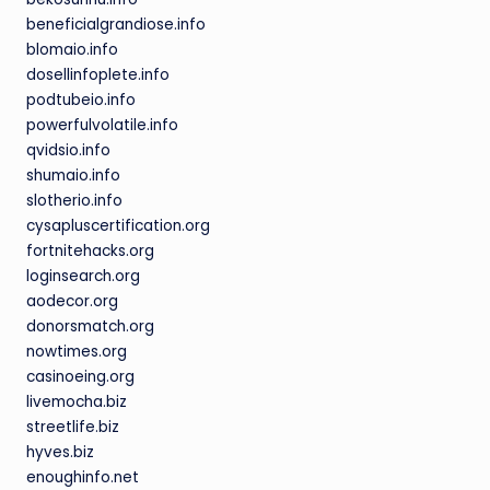
beneficialgrandiose.info
blomaio.info
dosellinfoplete.info
podtubeio.info
powerfulvolatile.info
qvidsio.info
shumaio.info
slotherio.info
cysapluscertification.org
fortnitehacks.org
loginsearch.org
aodecor.org
donorsmatch.org
nowtimes.org
casinoeing.org
livemocha.biz
streetlife.biz
hyves.biz
enoughinfo.net