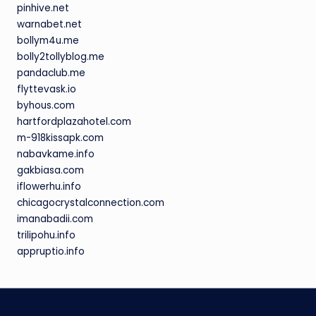
pinhive.net
warnabet.net
bollym4u.me
bolly2tollyblog.me
pandaclub.me
flyttevask.io
byhous.com
hartfordplazahotel.com
m-918kissapk.com
nabavkame.info
gakbiasa.com
iflowerhu.info
chicagocrystalconnection.com
imanabadii.com
trilipohu.info
appruptio.info