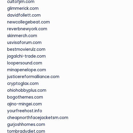
cultofjim.com
glimmerick.com
davidfollett.com
newcollegebeat.com
reverbnewyork.com
skinmerch.com
usvisaforum.com
bestmovierulz.com
jagalchi-trade.com
loopersound.com
minapenelope.com
justicereformalliance.com
cryptoglax.com
ohiohobbyplus.com
bogothemes.com
ajino-mingei.com
yourfreehost.info
cheapnorthfacejacketsm.com
gurjoshhomes.com
tombradydiet.com