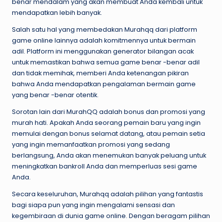
benar mendalam yang akan membuat Anda kembali untuk
a
mendapatkan lebih banyak.
n
Salah satu hal yang membedakan Murahqq dari platform
game online lainnya adalah komitmennya untuk bermain
B
adil. Platform ini menggunakan generator bilangan acak
a
untuk memastikan bahwa semua game benar -benar adil
dan tidak memihak, memberi Anda ketenangan pikiran
n
bahwa Anda mendapatkan pengalaman bermain game
y
yang benar -benar otentik.
a
Sorotan lain dari MurahQQ adalah bonus dan promosi yang
murah hati. Apakah Anda seorang pemain baru yang ingin
k
memulai dengan bonus selamat datang, atau pemain setia
P
yang ingin memanfaatkan promosi yang sedang
berlangsung, Anda akan menemukan banyak peluang untuk
ili
meningkatkan bankroll Anda dan memperluas sesi game
h
Anda.
a
Secara keseluruhan, Murahqq adalah pilihan yang fantastis
bagi siapa pun yang ingin mengalami sensasi dan
n
kegembiraan di dunia game online. Dengan beragam pilihan