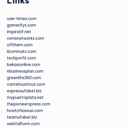
Links
uae-times.com
gamerifys.com
inspiratif.net
vsmsnetworks.com
offthem.com
ibommatv.com
techporfit.com
bekasionline.com
nbusinessplan.com
greenlife360.com
cantshoutitout.com
expressufabet.biz
mypuertoplata.net
thepioneerxpress.com
howtofixissue.com
teamufabet.biz
webfullform.com