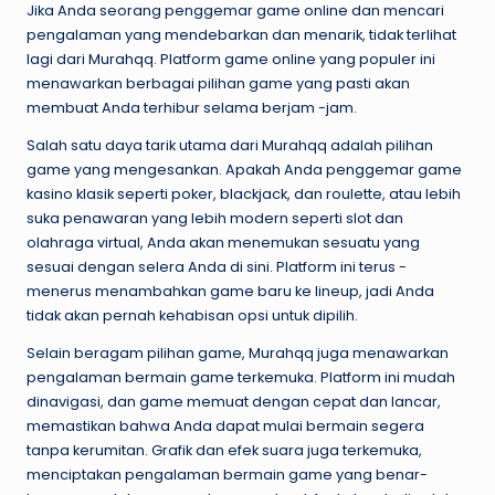
dan
e
Jika Anda seorang penggemar game online dan mencari
peluang
pengalaman yang mendebarkan dan menarik, tidak terlihat
T
menang
lagi dari Murahqq. Platform game online yang populer ini
e
yang
menawarkan berbagai pilihan game yang pasti akan
tinggi.
membuat Anda terhibur selama berjam -jam.
r
Salah satu daya tarik utama dari Murahqq adalah pilihan
p
game yang mengesankan. Apakah Anda penggemar game
o
kasino klasik seperti poker, blackjack, dan roulette, atau lebih
suka penawaran yang lebih modern seperti slot dan
p
olahraga virtual, Anda akan menemukan sesuatu yang
ul
sesuai dengan selera Anda di sini. Platform ini terus -
menerus menambahkan game baru ke lineup, jadi Anda
e
tidak akan pernah kehabisan opsi untuk dipilih.
r
Selain beragam pilihan game, Murahqq juga menawarkan
d
pengalaman bermain game terkemuka. Platform ini mudah
dinavigasi, dan game memuat dengan cepat dan lancar,
e
memastikan bahwa Anda dapat mulai bermain segera
n
tanpa kerumitan. Grafik dan efek suara juga terkemuka,
menciptakan pengalaman bermain game yang benar-
g