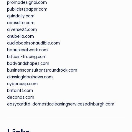
promodesignai.com
publicistspaper.com
quindaily.com
abosulte.com
aiverse24.com
anubella.com
audiobooksonaudible.com
beautenetwork.com
bitcoin-tracing.com
bodyandshapes.com
businessconsultantsroundrock.com
classicglobalnews.com
cybercusp.com
britaintt.com
deconds.com
easycartltd-domesticcleaningservicesedinburgh.com