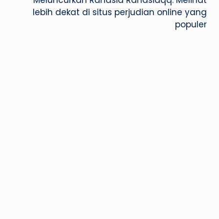
r
lebih dekat di situs perjudian online yang
populer
m
a
in
a
n