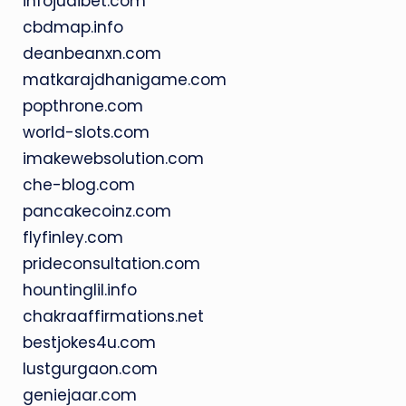
infojudibet.com
cbdmap.info
deanbeanxn.com
matkarajdhanigame.com
popthrone.com
world-slots.com
imakewebsolution.com
che-blog.com
pancakecoinz.com
flyfinley.com
prideconsultation.com
hountinglil.info
chakraaffirmations.net
bestjokes4u.com
lustgurgaon.com
geniejaar.com