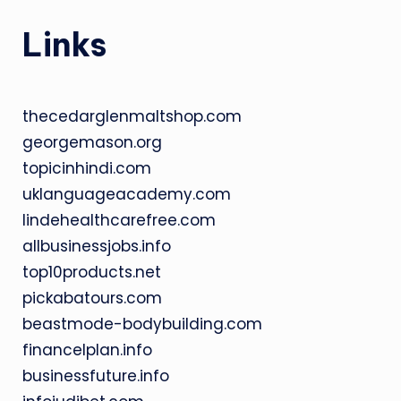
Links
thecedarglenmaltshop.com
georgemason.org
topicinhindi.com
uklanguageacademy.com
lindehealthcarefree.com
allbusinessjobs.info
top10products.net
pickabatours.com
beastmode-bodybuilding.com
financelplan.info
businessfuture.info