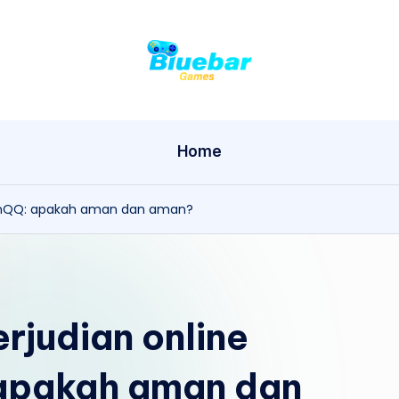
S
Bergabunglah
di
it
situs
u
poker
Home
online
s
terpopuler
banQQ: apakah aman dan aman?
P
dengan
banyak
o
pilihan
k
permainan.
erjudian online
e
Nikmati
berbagai
r
apakah aman dan
jenis