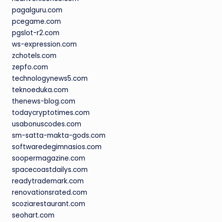
pagalguru.com
pcegame.com
pgslot-r2.com
ws-expression.com
zchotels.com
zepfo.com
technologynews5.com
teknoeduka.com
thenews-blog.com
todaycryptotimes.com
usabonuscodes.com
sm-satta-makta-gods.com
softwaredegimnasios.com
soopermagazine.com
spacecoastdailys.com
readytrademark.com
renovationsrated.com
scoziarestaurant.com
seohart.com