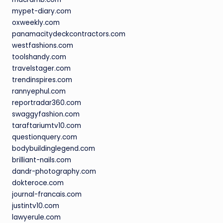
mypet-diary.com
oxweekly.com
panamacitydeckcontractors.com
westfashions.com
toolshandy.com
travelstager.com
trendinspires.com
rannyephul.com
reportradar360.com
swaggyfashion.com
taraftariumtv10.com
questionquery.com
bodybuildinglegend.com
brilliant-nails.com
dandr-photography.com
dokteroce.com
journal-francais.com
justintv10.com
lawyerule.com