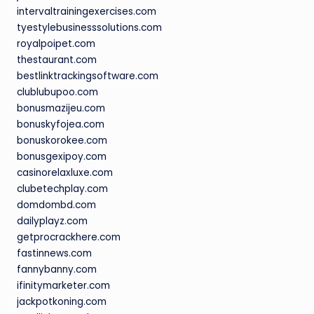
intervaltrainingexercises.com
tyestylebusinesssolutions.com
royalpoipet.com
thestaurant.com
bestlinktrackingsoftware.com
clublubupoo.com
bonusmazijeu.com
bonuskyfojea.com
bonuskorokee.com
bonusgexipoy.com
casinorelaxluxe.com
clubetechplay.com
domdombd.com
dailyplayz.com
getprocrackhere.com
fastinnews.com
fannybanny.com
ifinitymarketer.com
jackpotkoning.com