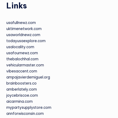
Links
usafullnewz.com
uktimenetwork.com
usaworldnewz.com
todayusaexplore.com
usalocality.com
usafournewz.com
thebalochhal.com
vehicularmaster.com
vibesaccent.com
ampajavierdemiguel.org
brainboosters.co
amberlately.com
joycebriscoe.com
aicarmina.com
mypartysupplystore.com
annforwisconsin.com