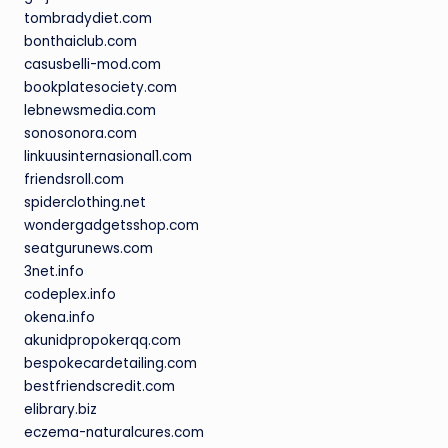
tombradydiet.com
bonthaiclub.com
casusbelli-mod.com
bookplatesociety.com
lebnewsmedia.com
sonosonora.com
linkuusinternasional1.com
friendsroll.com
spiderclothing.net
wondergadgetsshop.com
seatgurunews.com
3net.info
codeplex.info
okena.info
akunidpropokerqq.com
bespokecardetailing.com
bestfriendscredit.com
elibrary.biz
eczema-naturalcures.com