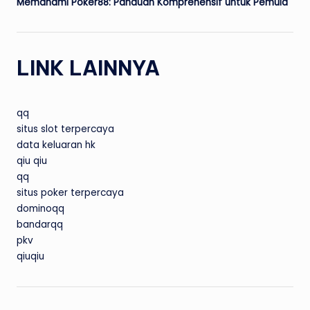
Memahami Poker88: Panduan Komprehensif untuk Pemula
LINK LAINNYA
qq
situs slot terpercaya
data keluaran hk
qiu qiu
qq
situs poker terpercaya
dominoqq
bandarqq
pkv
qiuqiu