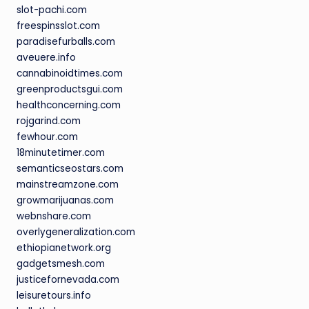
slot-pachi.com
freespinsslot.com
paradisefurballs.com
aveuere.info
cannabinoidtimes.com
greenproductsgui.com
healthconcerning.com
rojgarind.com
fewhour.com
18minutetimer.com
semanticseostars.com
mainstreamzone.com
growmarijuanas.com
webnshare.com
overlygeneralization.com
ethiopianetwork.org
gadgetsmesh.com
justicefornevada.com
leisuretours.info