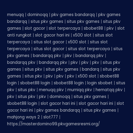
menuqq
|
dominoqq
|
pkv games bandarqq
|
pkv games
bandarqq
|
situs pkv games
|
situs pkv games
|
situs pkv
games
|
slot gacor
|
slot terpercaya
|
sbobet88
|
pkv
|
slot
anti rungkat
|
slot gacor hari ini
|
x500 slot
|
situs slot
terpercaya
|
situs slot gacor
|
x500 slot
|
situs slot
terpercaya
|
situs slot gacor
|
situs slot terpercaya
|
situs
pkv games
|
bandarqq pkv
|
pkv
|
bandarqq pkv
|
bandarqq pkv
|
bandarqq pkv
|
pkv
|
pkv
|
pkv
|
situs pkv
games
|
situs pkv
|
situs pkv games
|
bandarq
|
situs pkv
games
|
situs pkv
|
pkv
|
pkv
|
pkv
|
x500 slot
|
sbobet88
login
|
sbobet88 login
|
sbobet88 login
|
login sbobet
|
situs
pkv
|
situs pkv
|
menuqq pkv
|
murniqq pkv
|
hematqq pkv
|
pkv
|
situs pkv
|
pkv
|
dominoqq
|
situs pkv games
|
sbobet88 login
|
slot gacor hari ini
|
slot gacor hari ini
|
slot
gacor hari ini
|
pkv games bandarqq
|
situs pkv games
|
mahjong ways 2
|
slot777
|
https://masterdomino99.pkvgamesresmi.org/