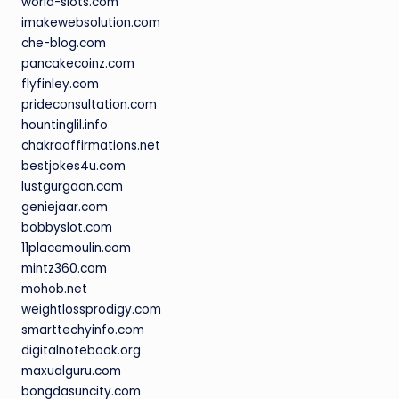
world-slots.com
imakewebsolution.com
che-blog.com
pancakecoinz.com
flyfinley.com
prideconsultation.com
hountinglil.info
chakraaffirmations.net
bestjokes4u.com
lustgurgaon.com
geniejaar.com
bobbyslot.com
11placemoulin.com
mintz360.com
mohob.net
weightlossprodigy.com
smarttechyinfo.com
digitalnotebook.org
maxualguru.com
bongdasuncity.com