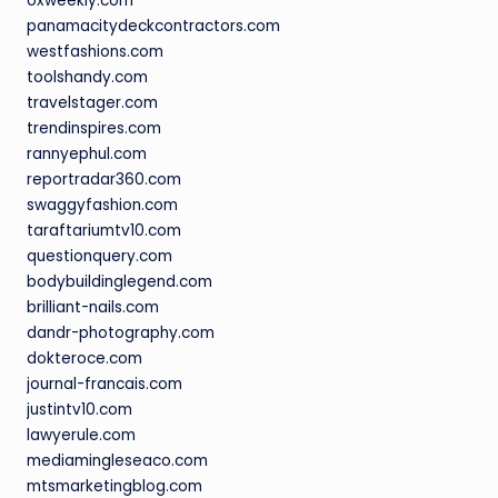
oxweekly.com
panamacitydeckcontractors.com
westfashions.com
toolshandy.com
travelstager.com
trendinspires.com
rannyephul.com
reportradar360.com
swaggyfashion.com
taraftariumtv10.com
questionquery.com
bodybuildinglegend.com
brilliant-nails.com
dandr-photography.com
dokteroce.com
journal-francais.com
justintv10.com
lawyerule.com
mediamingleseaco.com
mtsmarketingblog.com