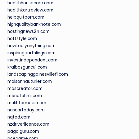
healthhousecare.com
healthkartreview.com
helpquitporn.com
highqualitybanknote.com
hostingnews24.com
hottstyle.com
howtodiyanything.com
inspiringearthlings.com
investindependent.com
kralbozguncu1.com
landscapinggainesvillefl.com
maisonhauturier.com
mascreator.com
menafahmi.com
mukhtarmeer.com
nascartoday.com
nqted.com
nzdriverlicence.com
pagalguru.com
pcegame.com