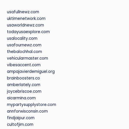
usafullnewz.com
uktimenetwork.com
usaworldnewz.com
todayusaexplore.com
usalocality.com
usafournewz.com
thebalochhal.com
vehicularmaster.com
vibesaccent.com
ampajavierdemiguel.org
brainboosters.co
amberlately.com
joycebriscoe.com
aicarmina.com
mypartysupplystore.com
annforwisconsin.com
findjaipur.com
cultofjim.com