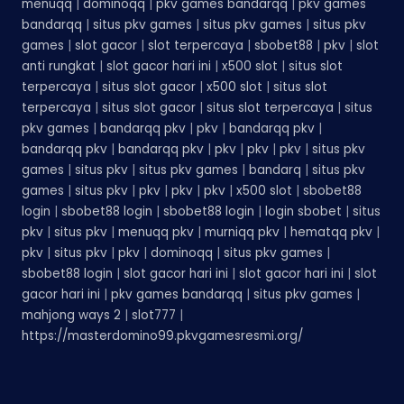
menuqq
|
dominoqq
|
pkv games bandarqq
|
pkv games
bandarqq
|
situs pkv games
|
situs pkv games
|
situs pkv
games
|
slot gacor
|
slot terpercaya
|
sbobet88
|
pkv
|
slot
anti rungkat
|
slot gacor hari ini
|
x500 slot
|
situs slot
terpercaya
|
situs slot gacor
|
x500 slot
|
situs slot
terpercaya
|
situs slot gacor
|
situs slot terpercaya
|
situs
pkv games
|
bandarqq pkv
|
pkv
|
bandarqq pkv
|
bandarqq pkv
|
bandarqq pkv
|
pkv
|
pkv
|
pkv
|
situs pkv
games
|
situs pkv
|
situs pkv games
|
bandarq
|
situs pkv
games
|
situs pkv
|
pkv
|
pkv
|
pkv
|
x500 slot
|
sbobet88
login
|
sbobet88 login
|
sbobet88 login
|
login sbobet
|
situs
pkv
|
situs pkv
|
menuqq pkv
|
murniqq pkv
|
hematqq pkv
|
pkv
|
situs pkv
|
pkv
|
dominoqq
|
situs pkv games
|
sbobet88 login
|
slot gacor hari ini
|
slot gacor hari ini
|
slot
gacor hari ini
|
pkv games bandarqq
|
situs pkv games
|
mahjong ways 2
|
slot777
|
https://masterdomino99.pkvgamesresmi.org/