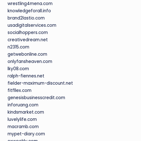
wrestling4mena.com
knowledgeforall.info
brand2lastio.com
usadigitalservices.com
socialhoppers.com
creativedream.net
n2315.com
getwebonline.com
onlyfansheaven.com
lky08.com
ralph-fiennes.net
fielder-maximum-discount.net
fitfllex.com
genesisbusinesscredit.com
inforuang.com
kindsmarket.com
luvelylife.com
macramb.com
mypet-diary.com