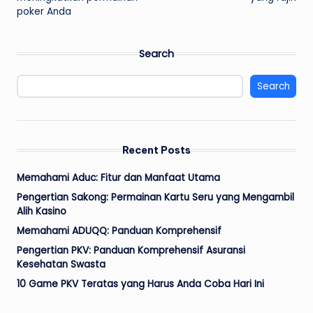
poker Anda
Search
Search
Recent Posts
Memahami Aduc: Fitur dan Manfaat Utama
Pengertian Sakong: Permainan Kartu Seru yang Mengambil
Alih Kasino
Memahami ADUQQ: Panduan Komprehensif
Pengertian PKV: Panduan Komprehensif Asuransi
Kesehatan Swasta
10 Game PKV Teratas yang Harus Anda Coba Hari Ini