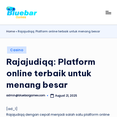
Skip
S
Bergabunglah
to
di
content
it
situs
Home
»
Rajajudiqq: Platform online terbaik untuk menang besar
u
poker
online
s
terpopuler
Posted
P
Casino
dengan
in
o
banyak
Rajajudiqq: Platform
pilihan
k
permainan.
online terbaik untuk
e
Nikmati
menang besar
berbagai
r
jenis
O
poker
admin@bluebargames.com
August 21, 2025
Posted
dengan
by
nl
fitur
[ad_1]
in
menarik
Rajajudiqq dengan cepat menjadi salah satu platform online