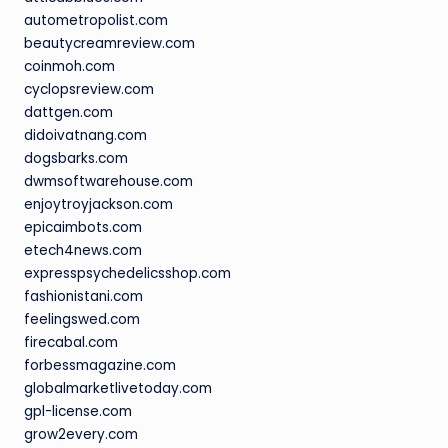
autometropolist.com
beautycreamreview.com
coinmoh.com
cyclopsreview.com
dattgen.com
didoivatnang.com
dogsbarks.com
dwmsoftwarehouse.com
enjoytroyjackson.com
epicaimbots.com
etech4news.com
expresspsychedelicsshop.com
fashionistani.com
feelingswed.com
firecabal.com
forbessmagazine.com
globalmarketlivetoday.com
gpl-license.com
grow2every.com