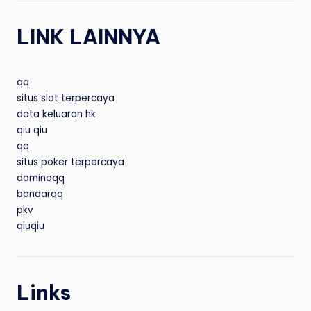
LINK LAINNYA
qq
situs slot terpercaya
data keluaran hk
qiu qiu
qq
situs poker terpercaya
dominoqq
bandarqq
pkv
qiuqiu
Links