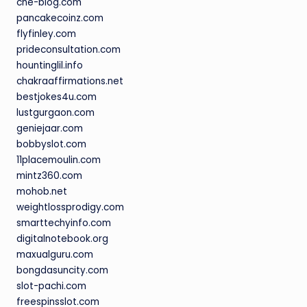
che-blog.com
pancakecoinz.com
flyfinley.com
prideconsultation.com
hountinglil.info
chakraaffirmations.net
bestjokes4u.com
lustgurgaon.com
geniejaar.com
bobbyslot.com
11placemoulin.com
mintz360.com
mohob.net
weightlossprodigy.com
smarttechyinfo.com
digitalnotebook.org
maxualguru.com
bongdasuncity.com
slot-pachi.com
freespinsslot.com