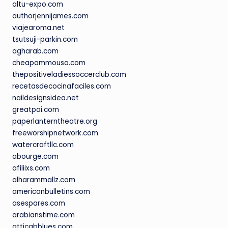
altu-expo.com
authorjennijames.com
viajearoma.net
tsutsuji-parkin.com
agharab.com
cheapammousa.com
thepositiveladiessoccerclub.com
recetasdecocinafaciles.com
naildesignsidea.net
greatpai.com
paperlanterntheatre.org
freeworshipnetwork.com
watercraftllc.com
abourge.com
afiliixs.com
alharammallz.com
americanbulletins.com
asespares.com
arabianstime.com
atticabblues.com