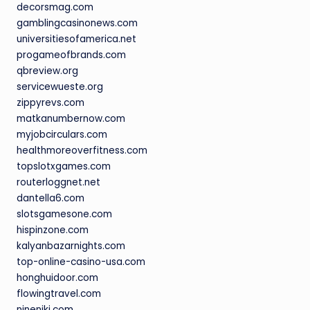
decorsmag.com
gamblingcasinonews.com
universitiesofamerica.net
progameofbrands.com
qbreview.org
servicewueste.org
zippyrevs.com
matkanumbernow.com
myjobcirculars.com
healthmoreoverfitness.com
topslotxgames.com
routerloggnet.net
dantella6.com
slotsgamesone.com
hispinzone.com
kalyanbazarnights.com
top-online-casino-usa.com
honghuidoor.com
flowingtravel.com
nineniki.com