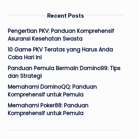
Recent Posts
Pengertian PKV: Panduan Komprehensif
Asuransi Kesehatan Swasta
10 Game PKV Teratas yang Harus Anda
Coba Hari Ini
Panduan Pemula Bermain Domino99: Tips
dan Strategi
Memahami DominoQQ: Panduan
Komprehensif untuk Pemula
Memahami Poker88: Panduan
Komprehensif untuk Pemula