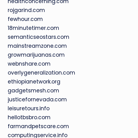
healthconcerning.com
rojgarind.com
fewhour.com
18minutetimer.com
semanticseostars.com
mainstreamzone.com
growmarijuanas.com
webnshare.com
overlygeneralization.com
ethiopianetwork.org
gadgetsmesh.com
justicefornevada.com
leisuretours.info
hellotbsbro.com
farmandpetscare.com
computingservice.info