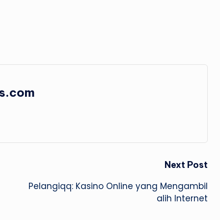
n
y
a
k
P
s.com
ili
h
a
n
Next Post
P
Pelangiqq: Kasino Online yang Mengambil
alih Internet
e