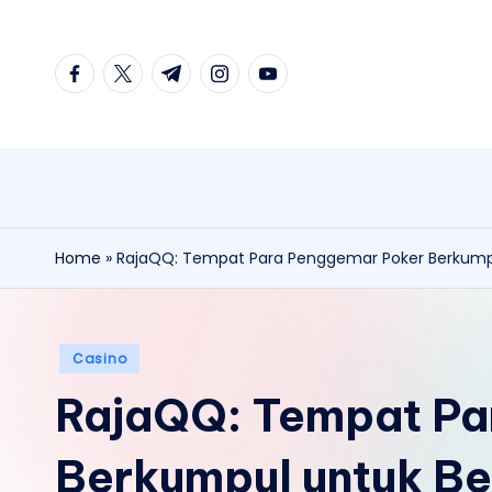
Skip
facebook.com
twitter.com
t.me
instagram.com
youtube.com
to
content
Home
»
RajaQQ: Tempat Para Penggemar Poker Berkump
Posted
Casino
in
RajaQQ: Tempat Pa
Berkumpul untuk B