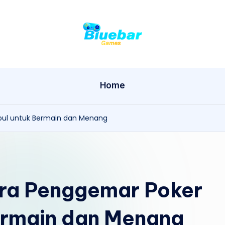
S
Bergabunglah
di
it
situs
u
poker
Home
online
s
terpopuler
ul untuk Bermain dan Menang
P
dengan
banyak
o
pilihan
k
permainan.
ra Penggemar Poker
e
Nikmati
berbagai
r
ermain dan Menang
jenis