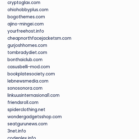
cryptoglax.com
ohiohobbyplus.com
bogothemes.com
ajino-mingei.com
yourfreehost.info
cheapnorthfacejacketsm.com
gurjoshhomes.com
tombradydiet.com
bonthaiclub.com
casusbelli-mod.com
bookplatesociety.com
lebnewsmedia.com
sonosonora.com
linkuusinternasional1.com
friendsroll.com
spiderclothing.net
wondergadgetsshop.com
seatgurunews.com
3net.info
codeplex.info