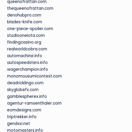
queenofrattan.com
thequeenofrattan.com
denohubpro.com
blades-knife.com
one-piece-spoiler.com
studiooneiota.com
findingcasino.org
realworldcobra.com
automachine.info
autospeedsters.info
wagerchampion.info
monomousumicontest.com
deadricklingo.com
skyglobefx.com
gamblespherex.info
agentur-ramsenthaler.com
eomdesigns.com
triptrekker.info
gendxxi.net
motomasters.info