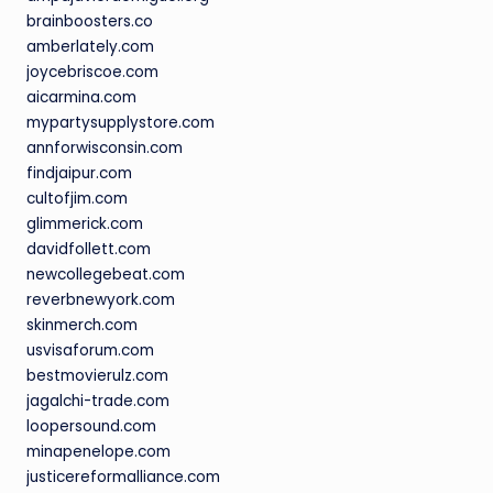
brainboosters.co
amberlately.com
joycebriscoe.com
aicarmina.com
mypartysupplystore.com
annforwisconsin.com
findjaipur.com
cultofjim.com
glimmerick.com
davidfollett.com
newcollegebeat.com
reverbnewyork.com
skinmerch.com
usvisaforum.com
bestmovierulz.com
jagalchi-trade.com
loopersound.com
minapenelope.com
justicereformalliance.com