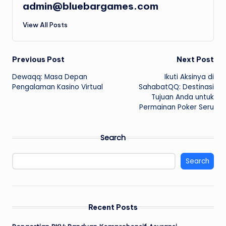
P
admin@bluebargames.com
e
View All Posts
r
m
Post
Previous Post
Next Post
ai
Dewaqq: Masa Depan
Ikuti Aksinya di
navigation
n
Pengalaman Kasino Virtual
SahabatQQ: Destinasi
Tujuan Anda untuk
a
Permainan Poker Seru
n
Search
Search
Recent Posts