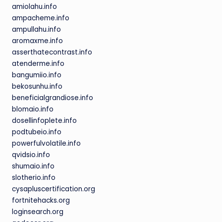
amiolahu.info
ampacheme.info
ampullahu.info
aromaxme.info
asserthatecontrast.info
atenderme.info
bangumiio.info
bekosunhu.info
beneficialgrandiose.info
blomaio.info
dosellinfoplete.info
podtubeio.info
powerfulvolatile.info
qvidsio.info
shumaio.info
slotherio.info
cysapluscertification.org
fortnitehacks.org
loginsearch.org