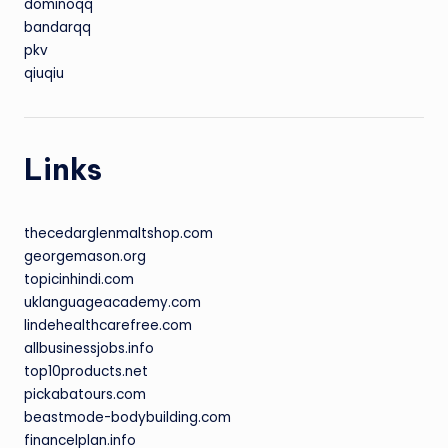
dominoqq
bandarqq
pkv
qiuqiu
Links
thecedarglenmaltshop.com
georgemason.org
topicinhindi.com
uklanguageacademy.com
lindehealthcarefree.com
allbusinessjobs.info
top10products.net
pickabatours.com
beastmode-bodybuilding.com
financelplan.info