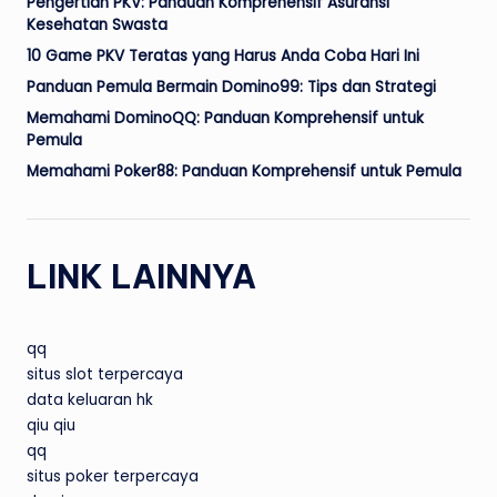
Pengertian PKV: Panduan Komprehensif Asuransi
Kesehatan Swasta
10 Game PKV Teratas yang Harus Anda Coba Hari Ini
Panduan Pemula Bermain Domino99: Tips dan Strategi
Memahami DominoQQ: Panduan Komprehensif untuk
Pemula
Memahami Poker88: Panduan Komprehensif untuk Pemula
LINK LAINNYA
qq
situs slot terpercaya
data keluaran hk
qiu qiu
qq
situs poker terpercaya