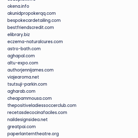
okena.info
akunidpropokerqq.com
bespokecardetailing.com
bestfriendscredit.com
elibrary.biz
eczema-naturalcures.com
astro-bath.com
aghapal.com
altu-expo.com
authorjennijames.com
viajearoma.net
tsutsuji-parkin.com
agharab.com
cheapammousa.com
thepositiveladiessoccerclub.com
recetasdecocinafaciles.com
naildesignsidea.net
greatpai.com
paperlanterntheatre.org