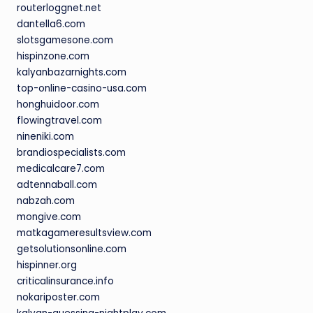
routerloggnet.net
dantella6.com
slotsgamesone.com
hispinzone.com
kalyanbazarnights.com
top-online-casino-usa.com
honghuidoor.com
flowingtravel.com
nineniki.com
brandiospecialists.com
medicalcare7.com
adtennaball.com
nabzah.com
mongive.com
matkagameresultsview.com
getsolutionsonline.com
hispinner.org
criticalinsurance.info
nokariposter.com