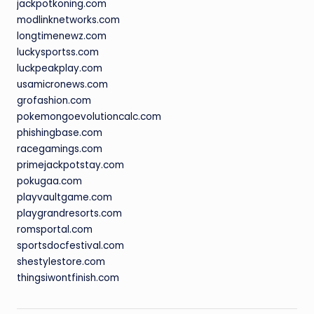
jackpotkoning.com
modlinknetworks.com
longtimenewz.com
luckysportss.com
luckpeakplay.com
usamicronews.com
grofashion.com
pokemongoevolutioncalc.com
phishingbase.com
racegamings.com
primejackpotstay.com
pokugaa.com
playvaultgame.com
playgrandresorts.com
romsportal.com
sportsdocfestival.com
shestylestore.com
thingsiwontfinish.com