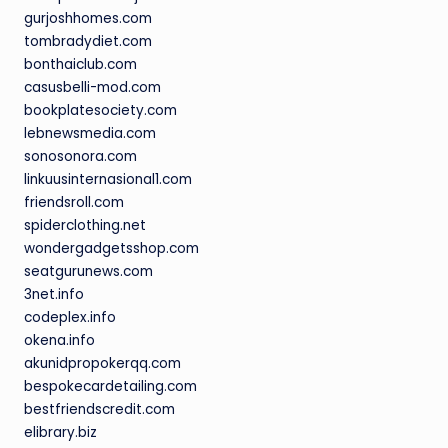
gurjoshhomes.com
tombradydiet.com
bonthaiclub.com
casusbelli-mod.com
bookplatesociety.com
lebnewsmedia.com
sonosonora.com
linkuusinternasional1.com
friendsroll.com
spiderclothing.net
wondergadgetsshop.com
seatgurunews.com
3net.info
codeplex.info
okena.info
akunidpropokerqq.com
bespokecardetailing.com
bestfriendscredit.com
elibrary.biz