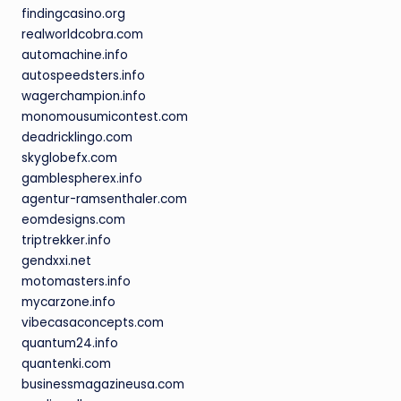
findingcasino.org
realworldcobra.com
automachine.info
autospeedsters.info
wagerchampion.info
monomousumicontest.com
deadricklingo.com
skyglobefx.com
gamblespherex.info
agentur-ramsenthaler.com
eomdesigns.com
triptrekker.info
gendxxi.net
motomasters.info
mycarzone.info
vibecasaconcepts.com
quantum24.info
quantenki.com
businessmagazineusa.com