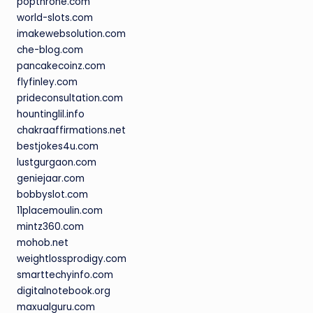
popthrone.com
world-slots.com
imakewebsolution.com
che-blog.com
pancakecoinz.com
flyfinley.com
prideconsultation.com
hountinglil.info
chakraaffirmations.net
bestjokes4u.com
lustgurgaon.com
geniejaar.com
bobbyslot.com
11placemoulin.com
mintz360.com
mohob.net
weightlossprodigy.com
smarttechyinfo.com
digitalnotebook.org
maxualguru.com