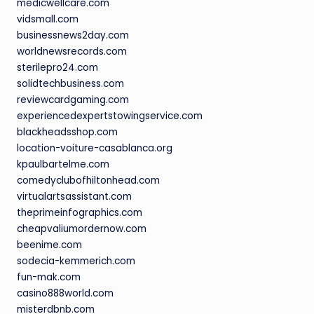
medicwellcare.com
vidsmall.com
businessnews2day.com
worldnewsrecords.com
sterilepro24.com
solidtechbusiness.com
reviewcardgaming.com
experiencedexpertstowingservice.com
blackheadsshop.com
location-voiture-casablanca.org
kpaulbartelme.com
comedyclubofhiltonhead.com
virtualartsassistant.com
theprimeinfographics.com
cheapvaliumordernow.com
beenime.com
sodecia-kemmerich.com
fun-mak.com
casino888world.com
misterdbnb.com