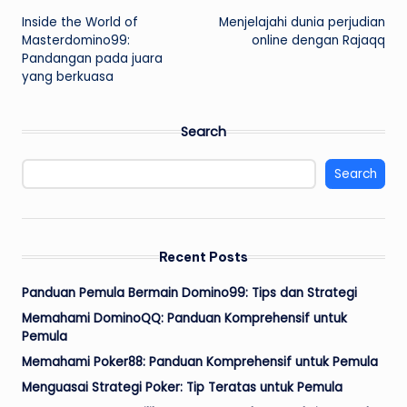
Inside the World of
Menjelajahi dunia perjudian
navigation
Masterdomino99:
online dengan Rajaqq
Pandangan pada juara
yang berkuasa
Search
Search
Recent Posts
Panduan Pemula Bermain Domino99: Tips dan Strategi
Memahami DominoQQ: Panduan Komprehensif untuk
Pemula
Memahami Poker88: Panduan Komprehensif untuk Pemula
Menguasai Strategi Poker: Tip Teratas untuk Pemula