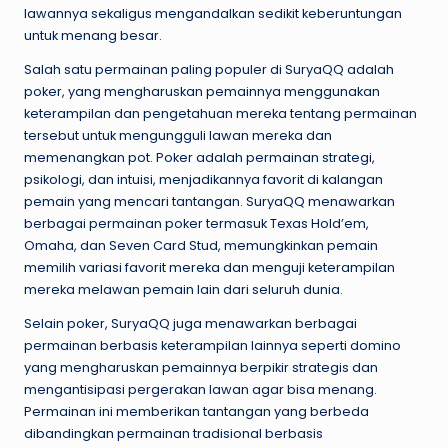
lawannya sekaligus mengandalkan sedikit keberuntungan
a
untuk menang besar.
n
Salah satu permainan paling populer di SuryaQQ adalah
B
poker, yang mengharuskan pemainnya menggunakan
keterampilan dan pengetahuan mereka tentang permainan
a
tersebut untuk mengungguli lawan mereka dan
n
memenangkan pot. Poker adalah permainan strategi,
psikologi, dan intuisi, menjadikannya favorit di kalangan
y
pemain yang mencari tantangan. SuryaQQ menawarkan
a
berbagai permainan poker termasuk Texas Hold’em,
Omaha, dan Seven Card Stud, memungkinkan pemain
k
memilih variasi favorit mereka dan menguji keterampilan
P
mereka melawan pemain lain dari seluruh dunia.
ili
Selain poker, SuryaQQ juga menawarkan berbagai
permainan berbasis keterampilan lainnya seperti domino
h
yang mengharuskan pemainnya berpikir strategis dan
a
mengantisipasi pergerakan lawan agar bisa menang.
Permainan ini memberikan tantangan yang berbeda
n
dibandingkan permainan tradisional berbasis