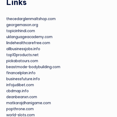
Links
thecedarglenmaltshop.com
georgemason.org
topicinhindi.com
uklanguageacademy.com
lindehealthcarefree.com
allbusinessjobs.info
top10products.net
pickabatours.com
beastmode-bodybuilding.com
financelplan.info
businessfuture.info
infojudibet.com
cbdmap.info
deanbeanxn.com
matkarajdhanigame.com
popthrone.com
world-slots.com