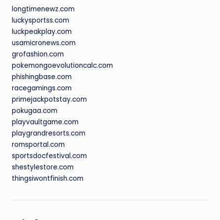
longtimenewz.com
luckysportss.com
luckpeakplay.com
usamicronews.com
grofashion.com
pokemongoevolutioncalc.com
phishingbase.com
racegamings.com
primejackpotstay.com
pokugaa.com
playvaultgame.com
playgrandresorts.com
romsportal.com
sportsdocfestival.com
shestylestore.com
thingsiwontfinish.com