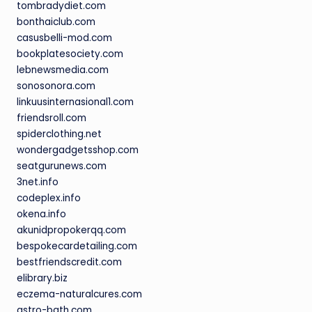
tombradydiet.com
bonthaiclub.com
casusbelli-mod.com
bookplatesociety.com
lebnewsmedia.com
sonosonora.com
linkuusinternasional1.com
friendsroll.com
spiderclothing.net
wondergadgetsshop.com
seatgurunews.com
3net.info
codeplex.info
okena.info
akunidpropokerqq.com
bespokecardetailing.com
bestfriendscredit.com
elibrary.biz
eczema-naturalcures.com
astro-bath.com