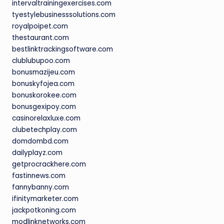
intervaltrainingexercises.com
tyestylebusinesssolutions.com
royalpoipet.com
thestaurant.com
bestlinktrackingsoftware.com
clublubupoo.com
bonusmazijeu.com
bonuskyfojea.com
bonuskorokee.com
bonusgexipoy.com
casinorelaxluxe.com
clubetechplay.com
domdombd.com
dailyplayz.com
getprocrackhere.com
fastinnews.com
fannybanny.com
ifinitymarketer.com
jackpotkoning.com
modlinknetworks.com