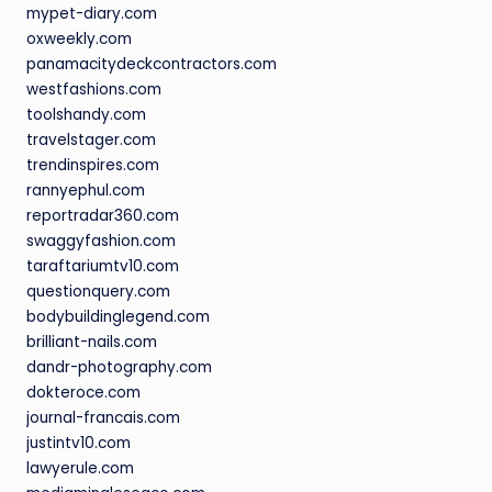
mypet-diary.com
oxweekly.com
panamacitydeckcontractors.com
westfashions.com
toolshandy.com
travelstager.com
trendinspires.com
rannyephul.com
reportradar360.com
swaggyfashion.com
taraftariumtv10.com
questionquery.com
bodybuildinglegend.com
brilliant-nails.com
dandr-photography.com
dokteroce.com
journal-francais.com
justintv10.com
lawyerule.com