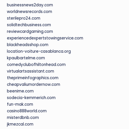
businessnews2day.com
worldnewsrecords.com
sterilepro24.com
solidtechbusiness.com
reviewcardgaming.com
experiencedexpertstowingservice.com
blackheadsshop.com
location-voiture-casablanca.org
kpaulbartelme.com
comedyclubofhiltonhead.com
virtualartsassistant.com
theprimeinfographics.com
cheapvaliumordernow.com
beenime.com
sodecia-kemmerich.com
fun-mak.com
casino888world.com
misterdbnb.com
jkmezcal.com