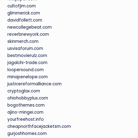
cultofjim.com
glimmerick.com
davidfollett.com
newcollegebeat.com
reverbnewyork.com
skinmerch.com
usvisaforum.com
bestmovierulz.com
jagalchi-trade.com
loopersound.com
minapenelope.com
justicereformalliance.com
cryptoglax.com
ohiohobbyplus.com
bogothemes.com
ajino-mingei.com
yourfreehost.info
cheapnorthfacejacketsm.com
gurjoshhomes.com