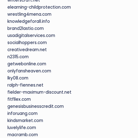
writerscraft.net
elearning-childprotection.com
wrestling4mena.com
knowledgeforall.info
brand2lastio.com
usadigitalservices.com
socialhoppers.com
creativedream.net
n2315.com
getwebonline.com
onlyfansheaven.com
lky08.com
ralph-fiennes.net
fielder-maximum-discount.net
fitfllex.com
genesisbusinesscredit.com
inforuang.com
kindsmarket.com
luvelylife.com
macramb.com