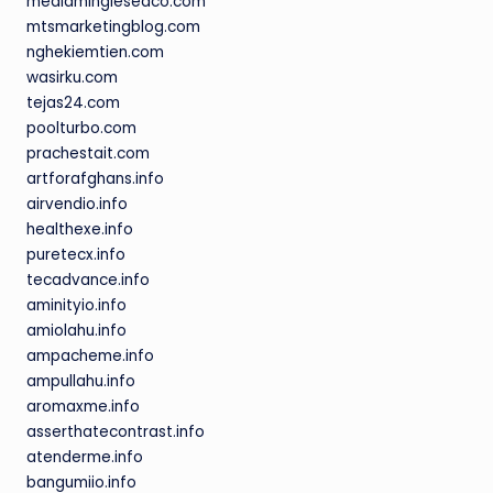
mediamingleseaco.com
mtsmarketingblog.com
nghekiemtien.com
wasirku.com
tejas24.com
poolturbo.com
prachestait.com
artforafghans.info
airvendio.info
healthexe.info
puretecx.info
tecadvance.info
aminityio.info
amiolahu.info
ampacheme.info
ampullahu.info
aromaxme.info
asserthatecontrast.info
atenderme.info
bangumiio.info