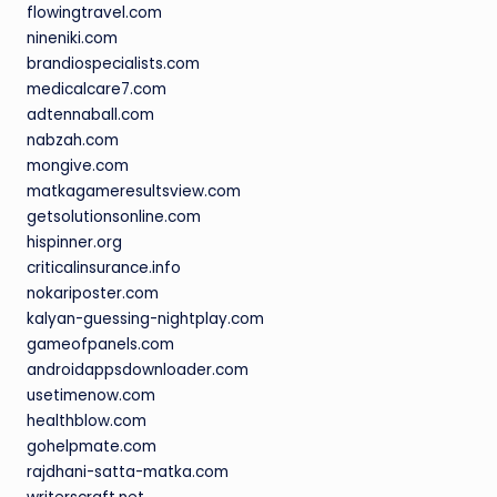
flowingtravel.com
nineniki.com
brandiospecialists.com
medicalcare7.com
adtennaball.com
nabzah.com
mongive.com
matkagameresultsview.com
getsolutionsonline.com
hispinner.org
criticalinsurance.info
nokariposter.com
kalyan-guessing-nightplay.com
gameofpanels.com
androidappsdownloader.com
usetimenow.com
healthblow.com
gohelpmate.com
rajdhani-satta-matka.com