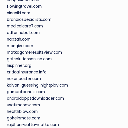
flowingtravel.com
nineniki.com
brandiospecialists.com
medicalcare7.com
adtennaball.com
nabzah.com
mongive.com
matkagameresultsview.com
getsolutionsonline.com
hispinner.org
criticalinsurance.info
nokariposter.com
kalyan-guessing-nightplay.com
gameofpanels.com
androidappsdownloader.com
usetimenow.com
healthblow.com
gohelpmate.com
rajdhani-satta-matka.com