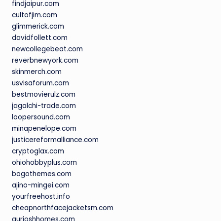
findjaipur.com
cultofjim.com
glimmerick.com
davidfollett.com
newcollegebeat.com
reverbnewyork.com
skinmerch.com
usvisaforum.com
bestmovierulz.com
jagalchi-trade.com
loopersound.com
minapenelope.com
justicereformalliance.com
cryptoglax.com
ohiohobbyplus.com
bogothemes.com
ajino-mingei.com
yourfreehost.info
cheapnorthfacejacketsm.com
gurjoshhomes.com