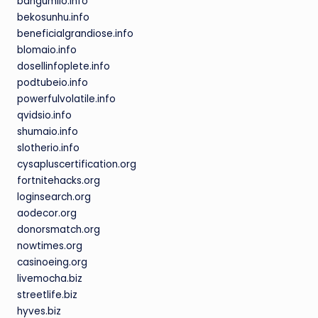
bangumiio.info
bekosunhu.info
beneficialgrandiose.info
blomaio.info
dosellinfoplete.info
podtubeio.info
powerfulvolatile.info
qvidsio.info
shumaio.info
slotherio.info
cysapluscertification.org
fortnitehacks.org
loginsearch.org
aodecor.org
donorsmatch.org
nowtimes.org
casinoeing.org
livemocha.biz
streetlife.biz
hyves.biz