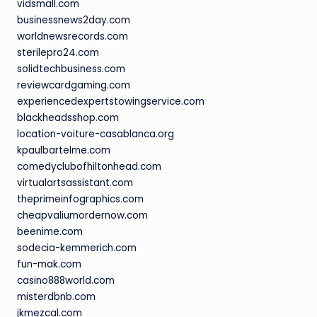
vidsmall.com
businessnews2day.com
worldnewsrecords.com
sterilepro24.com
solidtechbusiness.com
reviewcardgaming.com
experiencedexpertstowingservice.com
blackheadsshop.com
location-voiture-casablanca.org
kpaulbartelme.com
comedyclubofhiltonhead.com
virtualartsassistant.com
theprimeinfographics.com
cheapvaliumordernow.com
beenime.com
sodecia-kemmerich.com
fun-mak.com
casino888world.com
misterdbnb.com
jkmezcal.com