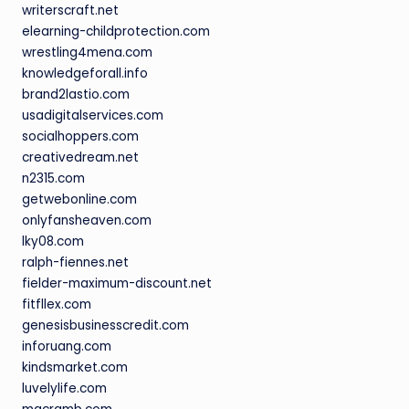
writerscraft.net
elearning-childprotection.com
wrestling4mena.com
knowledgeforall.info
brand2lastio.com
usadigitalservices.com
socialhoppers.com
creativedream.net
n2315.com
getwebonline.com
onlyfansheaven.com
lky08.com
ralph-fiennes.net
fielder-maximum-discount.net
fitfllex.com
genesisbusinesscredit.com
inforuang.com
kindsmarket.com
luvelylife.com