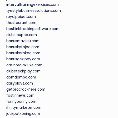
intervaltrainingexercises.com
tyestylebusinesssolutions.com
royalpoipet.com
thestaurant.com
bestlinktrackingsoftware.com
clublubupoo.com
bonusmazijeu.com
bonuskyfojea.com
bonuskorokee.com
bonusgexipoy.com
casinorelaxluxe.com
clubetechplay.com
domdombd.com
dailyplayz.com
getprocrackhere.com
fastinnews.com
fannybanny.com
ifinitymarketer.com
jackpotkoning.com