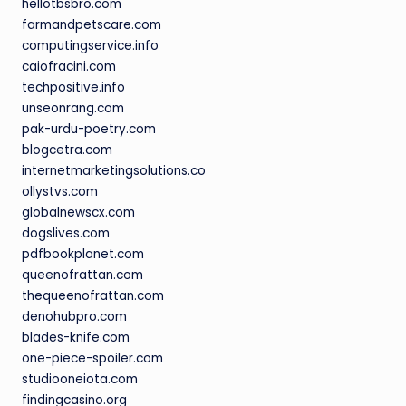
hellotbsbro.com
farmandpetscare.com
computingservice.info
caiofracini.com
techpositive.info
unseonrang.com
pak-urdu-poetry.com
blogcetra.com
internetmarketingsolutions.co
ollystvs.com
globalnewscx.com
dogslives.com
pdfbookplanet.com
queenofrattan.com
thequeenofrattan.com
denohubpro.com
blades-knife.com
one-piece-spoiler.com
studiooneiota.com
findingcasino.org