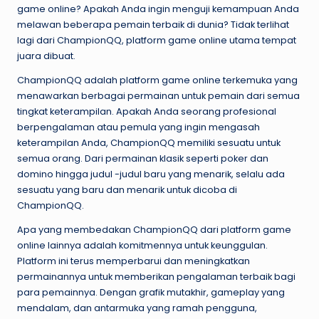
dan
e
game online? Apakah Anda ingin menguji kemampuan Anda
peluang
melawan beberapa pemain terbaik di dunia? Tidak terlihat
T
menang
lagi dari ChampionQQ, platform game online utama tempat
e
yang
juara dibuat.
tinggi.
r
ChampionQQ adalah platform game online terkemuka yang
menawarkan berbagai permainan untuk pemain dari semua
p
tingkat keterampilan. Apakah Anda seorang profesional
o
berpengalaman atau pemula yang ingin mengasah
keterampilan Anda, ChampionQQ memiliki sesuatu untuk
p
semua orang. Dari permainan klasik seperti poker dan
ul
domino hingga judul -judul baru yang menarik, selalu ada
sesuatu yang baru dan menarik untuk dicoba di
e
ChampionQQ.
r
Apa yang membedakan ChampionQQ dari platform game
d
online lainnya adalah komitmennya untuk keunggulan.
Platform ini terus memperbarui dan meningkatkan
e
permainannya untuk memberikan pengalaman terbaik bagi
n
para pemainnya. Dengan grafik mutakhir, gameplay yang
mendalam, dan antarmuka yang ramah pengguna,
g