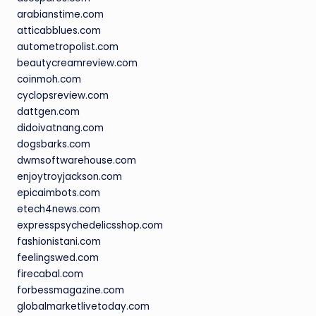
arabianstime.com
atticabblues.com
autometropolist.com
beautycreamreview.com
coinmoh.com
cyclopsreview.com
dattgen.com
didoivatnang.com
dogsbarks.com
dwmsoftwarehouse.com
enjoytroyjackson.com
epicaimbots.com
etech4news.com
expresspsychedelicsshop.com
fashionistani.com
feelingswed.com
firecabal.com
forbessmagazine.com
globalmarketlivetoday.com