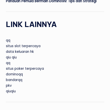
Panduan Pemula Bermain Domino99: Tips dan Strategi
LINK LAINNYA
qq
situs slot terpercaya
data keluaran hk
qiu qiu
qq
situs poker terpercaya
dominoqq
bandarqq
pkv
qiuqiu