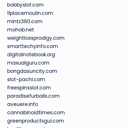
bobbyslot.com
11placemoulin.com
mintz360.com
mohob.net
weightlossprodigy.com
smarttechyinfo.com
digitalnotebook.org
maxualguru.com
bongdasuncity.com
slot-pachi.com
freespinsslot.com
paradisefurballs.com
aveuere.info
cannabinoidtimes.com
greenproductsgui.com