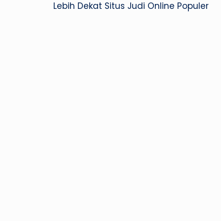
r
Lebih Dekat Situs Judi Online Populer
m
a
in
a
n