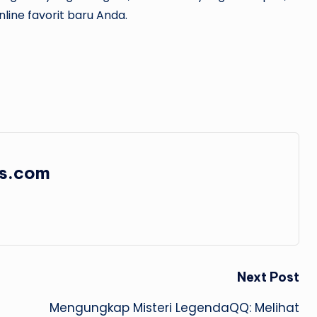
n
line favorit baru Anda.
y
a
k
P
ili
s.com
h
a
n
P
Next Post
e
Mengungkap Misteri LegendaQQ: Melihat