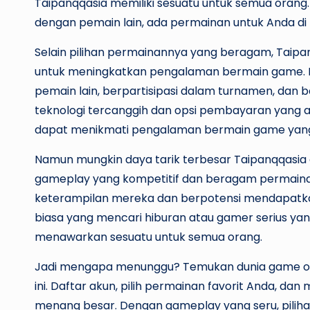
Taipanqqasia memiliki sesuatu untuk semua orang.
dengan pemain lain, ada permainan untuk Anda di 
Selain pilihan permainannya yang beragam, Taipa
untuk meningkatkan pengalaman bermain game. 
pemain lain, berpartisipasi dalam turnamen, dan
teknologi tercanggih dan opsi pembayaran yang
dapat menikmati pengalaman bermain game yang
Namun mungkin daya tarik terbesar Taipanqqasia
gameplay yang kompetitif dan beragam permaina
keterampilan mereka dan berpotensi mendapatkan
biasa yang mencari hiburan atau gamer serius ya
menawarkan sesuatu untuk semua orang.
Jadi mengapa menunggu? Temukan dunia game on
ini. Daftar akun, pilih permainan favorit Anda, d
menang besar. Dengan gameplay yang seru, pilih