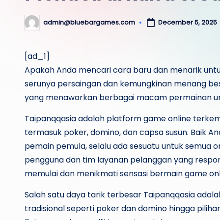
admin@bluebargames.com
December 5, 2025
Posted
by
[ad_1]
Apakah Anda mencari cara baru dan menarik un
serunya persaingan dan kemungkinan menang besa
yang menawarkan berbagai macam permainan unt
Taipanqqasia adalah platform game online ter
termasuk poker, domino, dan capsa susun. Baik 
pemain pemula, selalu ada sesuatu untuk semua 
pengguna dan tim layanan pelanggan yang respo
memulai dan menikmati sensasi bermain game onl
Salah satu daya tarik terbesar Taipanqqasia ada
tradisional seperti poker dan domino hingga pilih