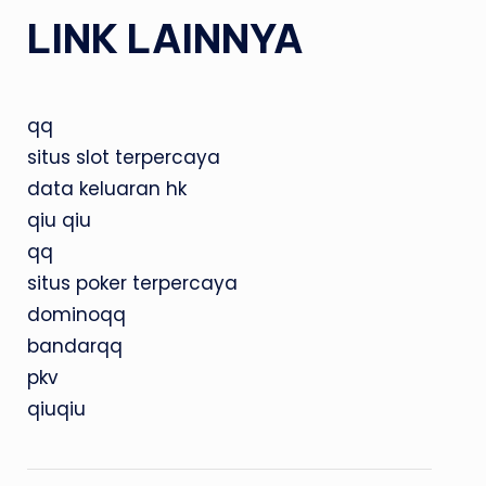
LINK LAINNYA
qq
situs slot terpercaya
data keluaran hk
qiu qiu
qq
situs poker terpercaya
dominoqq
bandarqq
pkv
qiuqiu