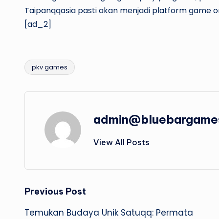
Taipanqqasia pasti akan menjadi platform game on
[ad_2]
pkv games
Tags:
admin@bluebargame
View All Posts
Post
Previous Post
Temukan Budaya Unik Satuqq: Permata