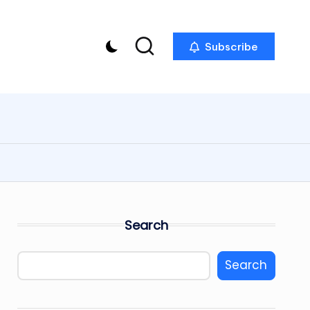
Subscribe
Search
Search