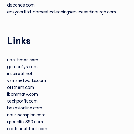
deconds.com
easycartltd-domesticcleaningservicesedinburgh.com
Links
uae-times.com
gamerifys.com
inspiratif.net
vsmsnetworks.com
offthem.com
ibommatv.com
techporfit.com
bekasionline.com
nbusinessplan.com
greenlife360.com
cantshoutitout.com