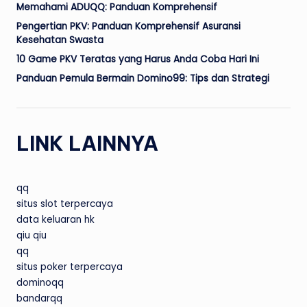
Memahami ADUQQ: Panduan Komprehensif
Pengertian PKV: Panduan Komprehensif Asuransi
Kesehatan Swasta
10 Game PKV Teratas yang Harus Anda Coba Hari Ini
Panduan Pemula Bermain Domino99: Tips dan Strategi
LINK LAINNYA
qq
situs slot terpercaya
data keluaran hk
qiu qiu
qq
situs poker terpercaya
dominoqq
bandarqq