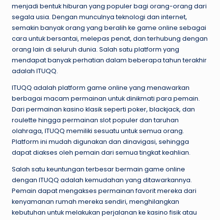
dan
e
menjadi bentuk hiburan yang populer bagi orang-orang dari
peluang
segala usia. Dengan munculnya teknologi dan internet,
T
menang
semakin banyak orang yang beralih ke game online sebagai
e
yang
cara untuk bersantai, melepas penat, dan terhubung dengan
tinggi.
orang lain di seluruh dunia. Salah satu platform yang
r
mendapat banyak perhatian dalam beberapa tahun terakhir
p
adalah ITUQQ.
o
ITUQQ adalah platform game online yang menawarkan
berbagai macam permainan untuk dinikmati para pemain.
p
Dari permainan kasino klasik seperti poker, blackjack, dan
ul
roulette hingga permainan slot populer dan taruhan
olahraga, ITUQQ memiliki sesuatu untuk semua orang.
e
Platform ini mudah digunakan dan dinavigasi, sehingga
r
dapat diakses oleh pemain dari semua tingkat keahlian.
d
Salah satu keuntungan terbesar bermain game online
dengan ITUQQ adalah kemudahan yang ditawarkannya.
e
Pemain dapat mengakses permainan favorit mereka dari
n
kenyamanan rumah mereka sendiri, menghilangkan
kebutuhan untuk melakukan perjalanan ke kasino fisik atau
g