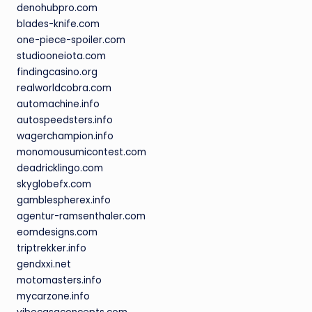
denohubpro.com
blades-knife.com
one-piece-spoiler.com
studiooneiota.com
findingcasino.org
realworldcobra.com
automachine.info
autospeedsters.info
wagerchampion.info
monomousumicontest.com
deadricklingo.com
skyglobefx.com
gamblespherex.info
agentur-ramsenthaler.com
eomdesigns.com
triptrekker.info
gendxxi.net
motomasters.info
mycarzone.info