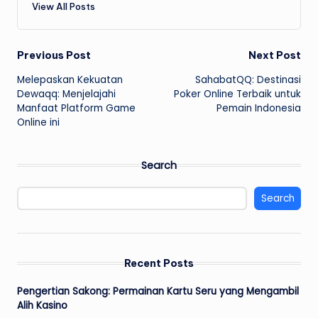
View All Posts
Post
Previous Post
Next Post
Melepaskan Kekuatan
SahabatQQ: Destinasi
navigation
Dewaqq: Menjelajahi
Poker Online Terbaik untuk
Manfaat Platform Game
Pemain Indonesia
Online ini
Search
Search
Recent Posts
Pengertian Sakong: Permainan Kartu Seru yang Mengambil
Alih Kasino