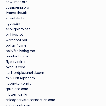
nowtimes.org
casinoeing.org
livemocha.biz
streetlife.biz
hyves.biz
enoughinfo.net
pinhive.net
warnabet.net
bollym4u.me
bolly2tollyblog.me
pandaclub.me
flyttevask.io
byhous.com
hartfordplazahotel.com
m-918kissapk.com
nabavkame.info
gakbiasa.com
iflowerhu.info
chicagocrystalconnection.com
imanabadii.com