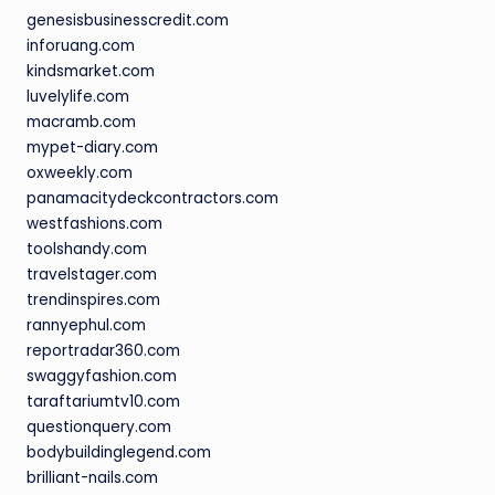
genesisbusinesscredit.com
inforuang.com
kindsmarket.com
luvelylife.com
macramb.com
mypet-diary.com
oxweekly.com
panamacitydeckcontractors.com
westfashions.com
toolshandy.com
travelstager.com
trendinspires.com
rannyephul.com
reportradar360.com
swaggyfashion.com
taraftariumtv10.com
questionquery.com
bodybuildinglegend.com
brilliant-nails.com