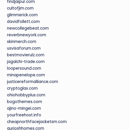
findjaipur.com
cultofjim.com
glimmerick.com
davidfollett.com
newcollegebeat.com
reverbnewyork.com
skinmerch.com
usvisaforum.com
bestmovierulz.com
jagalchi-trade.com
loopersound.com
minapenelope.com
justicereformalliance.com
cryptoglax.com
ohiohobbyplus.com
bogothemes.com
ajino-mingei.com
yourfreehost.info
cheapnorthfacejacketsm.com
gurjoshhomes.com