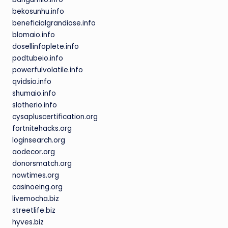
bekosunhu.info
beneficialgrandiose.info
blomaio.info
dosellinfoplete.info
podtubeio.info
powerfulvolatile.info
qvidsio.info
shumaio.info
slotherio.info
cysapluscertification.org
fortnitehacks.org
loginsearch.org
aodecor.org
donorsmatch.org
nowtimes.org
casinoeing.org
livemocha.biz
streetlife.biz
hyves.biz