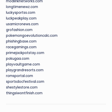
modlinknetworks.com
longtimenewz.com
luckysportss.com
luckpeakplay.com
usamicronews.com
grofashion.com
pokemongoevolutioncalc.com
phishingbase.com
racegamings.com
primejackpotstay.com
pokugaa.com
playvaultgame.com
playgrandresorts.com
romsportal.com
sportsdocfestival.com
shestylestore.com
thingsiwontfinish.com