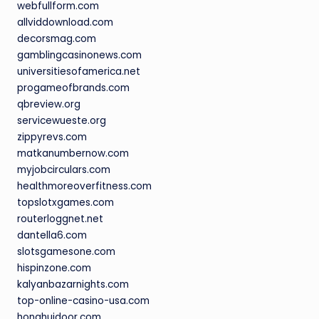
webfullform.com
allviddownload.com
decorsmag.com
gamblingcasinonews.com
universitiesofamerica.net
progameofbrands.com
qbreview.org
servicewueste.org
zippyrevs.com
matkanumbernow.com
myjobcirculars.com
healthmoreoverfitness.com
topslotxgames.com
routerloggnet.net
dantella6.com
slotsgamesone.com
hispinzone.com
kalyanbazarnights.com
top-online-casino-usa.com
honghuidoor.com