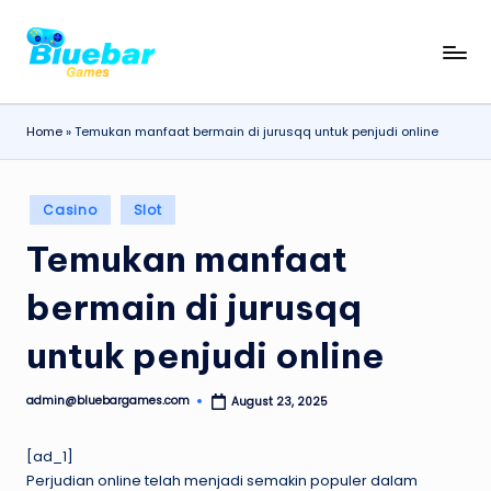
Skip
S
Bergabunglah
to
di
content
it
situs
Home
»
Temukan manfaat bermain di jurusqq untuk penjudi online
u
poker
online
s
terpopuler
Posted
P
Casino
Slot
dengan
in
o
banyak
Temukan manfaat
pilihan
k
permainan.
bermain di jurusqq
e
Nikmati
untuk penjudi online
berbagai
r
jenis
O
poker
admin@bluebargames.com
August 23, 2025
Posted
dengan
by
nl
fitur
[ad_1]
in
menarik
Perjudian online telah menjadi semakin populer dalam