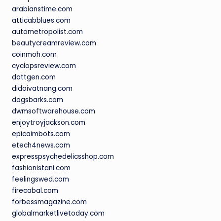
arabianstime.com
atticabblues.com
autometropolist.com
beautycreamreview.com
coinmoh.com
cyclopsreview.com
dattgen.com
didoivatnang.com
dogsbarks.com
dwmsoftwarehouse.com
enjoytroyjackson.com
epicaimbots.com
etech4news.com
expresspsychedelicsshop.com
fashionistani.com
feelingswed.com
firecabal.com
forbessmagazine.com
globalmarketlivetoday.com