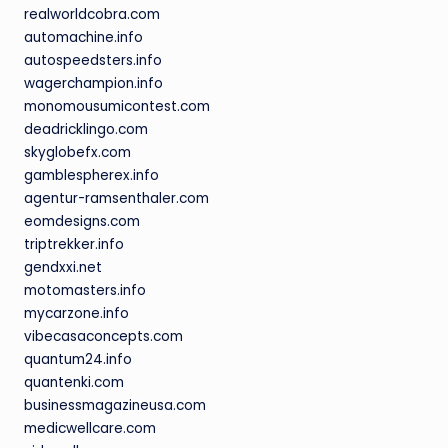
realworldcobra.com
automachine.info
autospeedsters.info
wagerchampion.info
monomousumicontest.com
deadricklingo.com
skyglobefx.com
gamblespherex.info
agentur-ramsenthaler.com
eomdesigns.com
triptrekker.info
gendxxi.net
motomasters.info
mycarzone.info
vibecasaconcepts.com
quantum24.info
quantenki.com
businessmagazineusa.com
medicwellcare.com