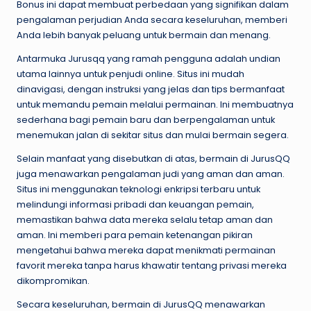
Bonus ini dapat membuat perbedaan yang signifikan dalam
a
pengalaman perjudian Anda secara keseluruhan, memberi
Anda lebih banyak peluang untuk bermain dan menang.
n
Antarmuka Jurusqq yang ramah pengguna adalah undian
B
utama lainnya untuk penjudi online. Situs ini mudah
a
dinavigasi, dengan instruksi yang jelas dan tips bermanfaat
untuk memandu pemain melalui permainan. Ini membuatnya
n
sederhana bagi pemain baru dan berpengalaman untuk
y
menemukan jalan di sekitar situs dan mulai bermain segera.
a
Selain manfaat yang disebutkan di atas, bermain di JurusQQ
k
juga menawarkan pengalaman judi yang aman dan aman.
Situs ini menggunakan teknologi enkripsi terbaru untuk
P
melindungi informasi pribadi dan keuangan pemain,
ili
memastikan bahwa data mereka selalu tetap aman dan
aman. Ini memberi para pemain ketenangan pikiran
h
mengetahui bahwa mereka dapat menikmati permainan
a
favorit mereka tanpa harus khawatir tentang privasi mereka
dikompromikan.
n
Secara keseluruhan, bermain di JurusQQ menawarkan