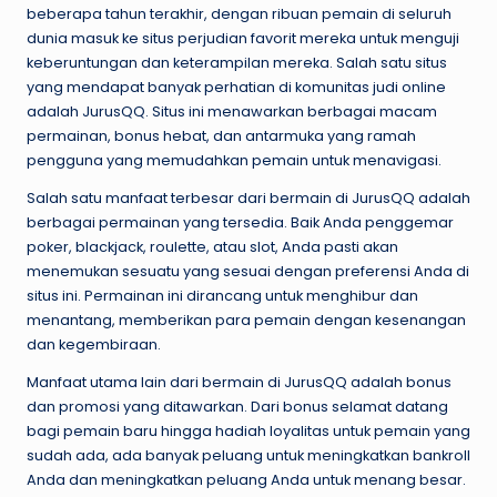
dan
e
beberapa tahun terakhir, dengan ribuan pemain di seluruh
peluang
dunia masuk ke situs perjudian favorit mereka untuk menguji
T
menang
keberuntungan dan keterampilan mereka. Salah satu situs
e
yang
yang mendapat banyak perhatian di komunitas judi online
tinggi.
adalah JurusQQ. Situs ini menawarkan berbagai macam
r
permainan, bonus hebat, dan antarmuka yang ramah
p
pengguna yang memudahkan pemain untuk menavigasi.
o
Salah satu manfaat terbesar dari bermain di JurusQQ adalah
berbagai permainan yang tersedia. Baik Anda penggemar
p
poker, blackjack, roulette, atau slot, Anda pasti akan
ul
menemukan sesuatu yang sesuai dengan preferensi Anda di
situs ini. Permainan ini dirancang untuk menghibur dan
e
menantang, memberikan para pemain dengan kesenangan
r
dan kegembiraan.
d
Manfaat utama lain dari bermain di JurusQQ adalah bonus
dan promosi yang ditawarkan. Dari bonus selamat datang
e
bagi pemain baru hingga hadiah loyalitas untuk pemain yang
n
sudah ada, ada banyak peluang untuk meningkatkan bankroll
Anda dan meningkatkan peluang Anda untuk menang besar.
g