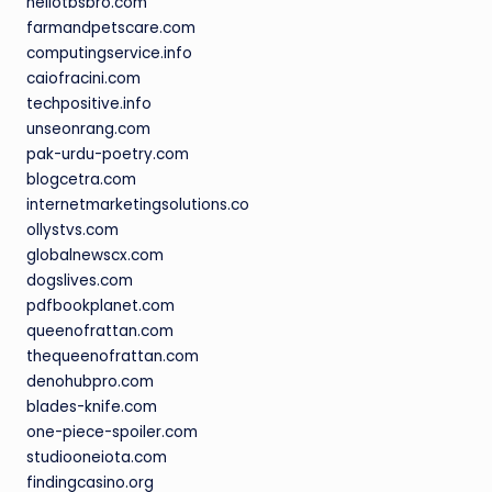
hellotbsbro.com
farmandpetscare.com
computingservice.info
caiofracini.com
techpositive.info
unseonrang.com
pak-urdu-poetry.com
blogcetra.com
internetmarketingsolutions.co
ollystvs.com
globalnewscx.com
dogslives.com
pdfbookplanet.com
queenofrattan.com
thequeenofrattan.com
denohubpro.com
blades-knife.com
one-piece-spoiler.com
studiooneiota.com
findingcasino.org