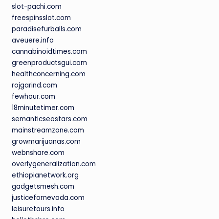
slot-pachi.com
freespinsslot.com
paradisefurballs.com
aveuere.info
cannabinoidtimes.com
greenproductsgui.com
healthconcerning.com
rojgarind.com
fewhour.com
18minutetimer.com
semanticseostars.com
mainstreamzone.com
growmarijuanas.com
webnshare.com
overlygeneralization.com
ethiopianetwork.org
gadgetsmesh.com
justicefornevada.com
leisuretours.info