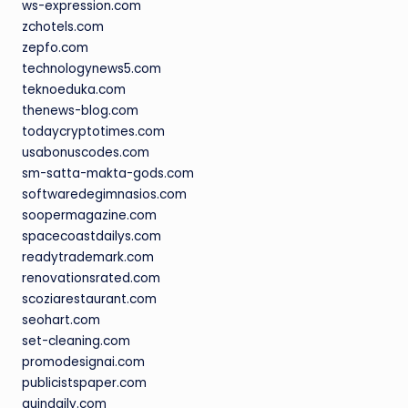
ws-expression.com
zchotels.com
zepfo.com
technologynews5.com
teknoeduka.com
thenews-blog.com
todaycryptotimes.com
usabonuscodes.com
sm-satta-makta-gods.com
softwaredegimnasios.com
soopermagazine.com
spacecoastdailys.com
readytrademark.com
renovationsrated.com
scoziarestaurant.com
seohart.com
set-cleaning.com
promodesignai.com
publicistspaper.com
quindaily.com