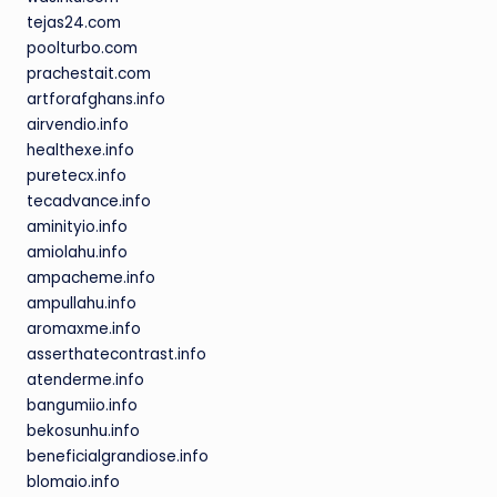
tejas24.com
poolturbo.com
prachestait.com
artforafghans.info
airvendio.info
healthexe.info
puretecx.info
tecadvance.info
aminityio.info
amiolahu.info
ampacheme.info
ampullahu.info
aromaxme.info
asserthatecontrast.info
atenderme.info
bangumiio.info
bekosunhu.info
beneficialgrandiose.info
blomaio.info