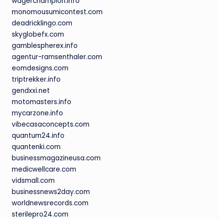
wagerchampion.info
monomousumicontest.com
deadricklingo.com
skyglobefx.com
gamblespherex.info
agentur-ramsenthaler.com
eomdesigns.com
triptrekker.info
gendxxi.net
motomasters.info
mycarzone.info
vibecasaconcepts.com
quantum24.info
quantenki.com
businessmagazineusa.com
medicwellcare.com
vidsmall.com
businessnews2day.com
worldnewsrecords.com
sterilepro24.com