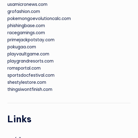
usamicronews.com
grofashion.com
pokemongoevolutioncalc.com
phishingbase.com
racegamings.com
primejackpotstay.com
pokugaa.com
playvaultgame.com
playgrandresorts.com
romsportal.com
sportsdocfestival.com
shestylestore.com
thingsiwontfinish.com
Links