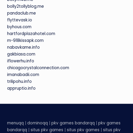
bolly2tollyblog.me
pandaclub.me
flyttevask.io
byhous.com
hartfordplazahotel.com
m-918kissapk.com
nabavkame.info
gakbiasa.com
iflowerhu.info
chicagocrystalconnection.com
imanabadii.com
trilipohu.info
appruptio.info
menuqq
|
dominoqq
|
pkv games bandarqq
|
pkv games
bandarqq
|
situs pkv games
|
situs pkv games
|
situs pkv