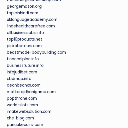
georgemason.org
topicinhindi.com
uklanguageacademy.com
lindehealthcarefree.com
allbusinessjobs.info
top10products.net
pickabatours.com
beastmode-bodybuilding.com
financelplan.info
businessfuture.info
infojudibet.com
cbdmap.info
deanbeanxn.com
matkarajdhanigame.com
popthrone.com
world-slots.com
imakewebsolution.com
che-blog.com
pancakecoinz.com