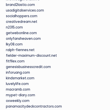
brand2lastio.com
usadigitalservices.com
socialhoppers.com
creativedream.net
n2315.com
getwebonline.com
onlyfansheaven.com
lky08.com
ralph-fiennes.net
fielder-maximum-discount.net
fitfllex.com
genesisbusinesscredit.com
inforuang.com
kindsmarket.com
luvelylife.com
macramb.com
mypet-diary.com
oxweekly.com
panamacitydeckcontractors.com