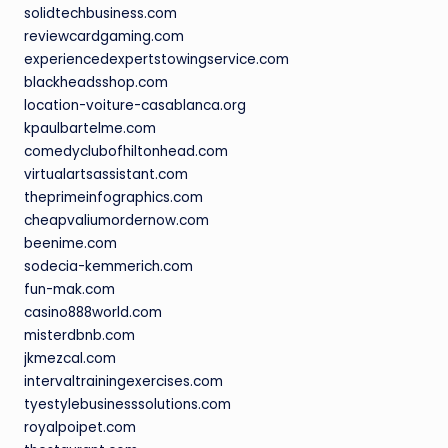
solidtechbusiness.com
reviewcardgaming.com
experiencedexpertstowingservice.com
blackheadsshop.com
location-voiture-casablanca.org
kpaulbartelme.com
comedyclubofhiltonhead.com
virtualartsassistant.com
theprimeinfographics.com
cheapvaliumordernow.com
beenime.com
sodecia-kemmerich.com
fun-mak.com
casino888world.com
misterdbnb.com
jkmezcal.com
intervaltrainingexercises.com
tyestylebusinesssolutions.com
royalpoipet.com