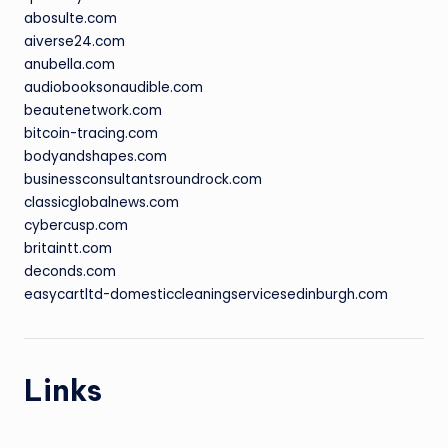
abosulte.com
aiverse24.com
anubella.com
audiobooksonaudible.com
beautenetwork.com
bitcoin-tracing.com
bodyandshapes.com
businessconsultantsroundrock.com
classicglobalnews.com
cybercusp.com
britaintt.com
deconds.com
easycartltd-domesticcleaningservicesedinburgh.com
Links