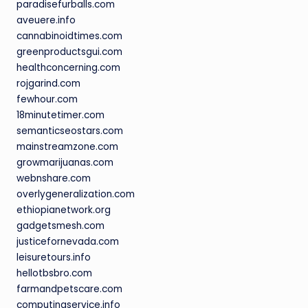
paradisefurballs.com
aveuere.info
cannabinoidtimes.com
greenproductsgui.com
healthconcerning.com
rojgarind.com
fewhour.com
18minutetimer.com
semanticseostars.com
mainstreamzone.com
growmarijuanas.com
webnshare.com
overlygeneralization.com
ethiopianetwork.org
gadgetsmesh.com
justicefornevada.com
leisuretours.info
hellotbsbro.com
farmandpetscare.com
computingservice.info