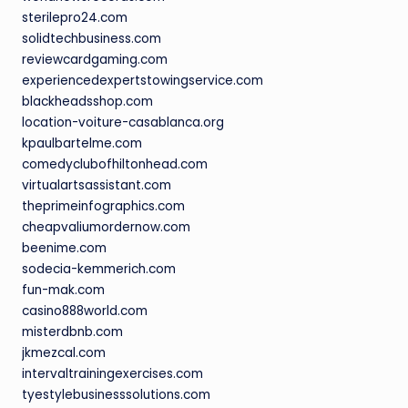
sterilepro24.com
solidtechbusiness.com
reviewcardgaming.com
experiencedexpertstowingservice.com
blackheadsshop.com
location-voiture-casablanca.org
kpaulbartelme.com
comedyclubofhiltonhead.com
virtualartsassistant.com
theprimeinfographics.com
cheapvaliumordernow.com
beenime.com
sodecia-kemmerich.com
fun-mak.com
casino888world.com
misterdbnb.com
jkmezcal.com
intervaltrainingexercises.com
tyestylebusinesssolutions.com