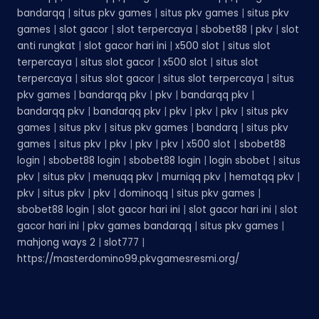
bandarqq
|
situs pkv games
|
situs pkv games
|
situs pkv
games
|
slot gacor
|
slot terpercaya
|
sbobet88
|
pkv
|
slot
anti rungkat
|
slot gacor hari ini
|
x500 slot
|
situs slot
terpercaya
|
situs slot gacor
|
x500 slot
|
situs slot
terpercaya
|
situs slot gacor
|
situs slot terpercaya
|
situs
pkv games
|
bandarqq pkv
|
pkv
|
bandarqq pkv
|
bandarqq pkv
|
bandarqq pkv
|
pkv
|
pkv
|
pkv
|
situs pkv
games
|
situs pkv
|
situs pkv games
|
bandarq
|
situs pkv
games
|
situs pkv
|
pkv
|
pkv
|
pkv
|
x500 slot
|
sbobet88
login
|
sbobet88 login
|
sbobet88 login
|
login sbobet
|
situs
pkv
|
situs pkv
|
menuqq pkv
|
murniqq pkv
|
hematqq pkv
|
pkv
|
situs pkv
|
pkv
|
dominoqq
|
situs pkv games
|
sbobet88 login
|
slot gacor hari ini
|
slot gacor hari ini
|
slot
gacor hari ini
|
pkv games bandarqq
|
situs pkv games
|
mahjong ways 2
|
slot777
|
https://masterdomino99.pkvgamesresmi.org/