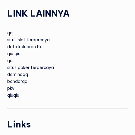
LINK LAINNYA
qq
situs slot terpercaya
data keluaran hk
qiu qiu
qq
situs poker terpercaya
dominoqq
bandarqq
pkv
qiuqiu
Links