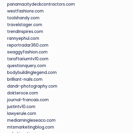
panamacitydeckcontractors.com
westfashions.com
toolshandy.com
travelstager.com
trendinspires.com
rannyephul.com
reportradar360.com
swaggyfashion.com
taraftariumtv10.com
questionquery.com
bodybuildinglegend.com
brilliant-nails.com
dandr-photography.com
dokteroce.com
journal-francais.com
justintv10.com
lawyerule.com
mediamingleseaco.com
mtsmarketingblog.com