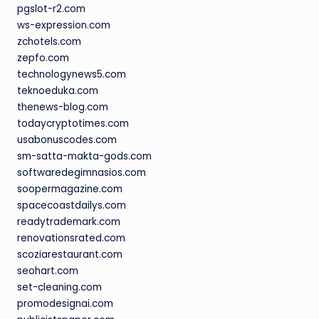
pgslot-r2.com
ws-expression.com
zchotels.com
zepfo.com
technologynews5.com
teknoeduka.com
thenews-blog.com
todaycryptotimes.com
usabonuscodes.com
sm-satta-makta-gods.com
softwaredegimnasios.com
soopermagazine.com
spacecoastdailys.com
readytrademark.com
renovationsrated.com
scoziarestaurant.com
seohart.com
set-cleaning.com
promodesignai.com