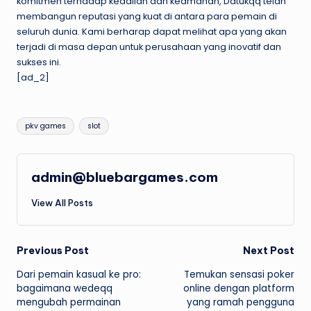
komitmen terhadap keadilan dan keamanan, Datukqq telah
membangun reputasi yang kuat di antara para pemain di
seluruh dunia. Kami berharap dapat melihat apa yang akan
terjadi di masa depan untuk perusahaan yang inovatif dan
sukses ini.
[ad_2]
Tags:
pkv games
slot
admin@bluebargames.com
View All Posts
Post
Previous Post
Next Post
Dari pemain kasual ke pro:
Temukan sensasi poker
navigation
bagaimana wedeqq
online dengan platform
mengubah permainan
yang ramah pengguna