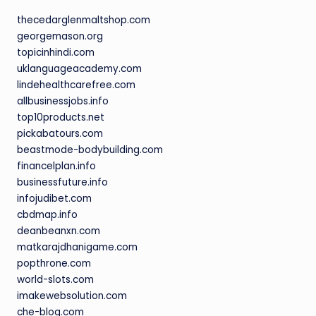
thecedarglenmaltshop.com
georgemason.org
topicinhindi.com
uklanguageacademy.com
lindehealthcarefree.com
allbusinessjobs.info
top10products.net
pickabatours.com
beastmode-bodybuilding.com
financelplan.info
businessfuture.info
infojudibet.com
cbdmap.info
deanbeanxn.com
matkarajdhanigame.com
popthrone.com
world-slots.com
imakewebsolution.com
che-blog.com