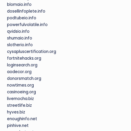
blomaio.info
dosellinfoplete.info
podtubeio.info
powerfulvolatile.info
qvidsio.info
shumaio.info
slotherio.info
cysapluscertification.org
fortnitehacks.org
loginsearch.org
aodecor.org
donorsmatch.org
nowtimes.org
casinoeing.org
livemocha.biz
streetlife.biz
hyves.biz
enoughinfo.net
pinhive.net