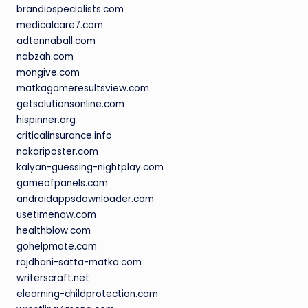
brandiospecialists.com
medicalcare7.com
adtennaball.com
nabzah.com
mongive.com
matkagameresultsview.com
getsolutionsonline.com
hispinner.org
criticalinsurance.info
nokariposter.com
kalyan-guessing-nightplay.com
gameofpanels.com
androidappsdownloader.com
usetimenow.com
healthblow.com
gohelpmate.com
rajdhani-satta-matka.com
writerscraft.net
elearning-childprotection.com