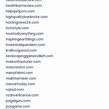
healthhousecare.com
healthkartreview.com
helpquitporn.com
highqualitybanknote.com
hostingnews24.com
hottstyle.com
howtodiyanything.com
inspiringearthlings.com
investindependent.com
kralbozguncu1.com
landscapinggainesvillefl.com
maisonhauturier.com
mascreator.com
menafahmi.com
mukhtarmeer.com
nascartoday.com
nqted.com
nzdriverlicence.com
pagalguru.com
pcegame.com