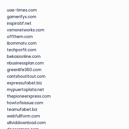
uae-times.com
gamerifys.com
inspiratif.net
vsmsnetworks.com
offthem.com
ibommatv.com
techporfit.com
bekasionline.com
nbusinessplan.com
greenlife360.com
cantshoutitout.com
expressufabet.biz
mypuertoplata.net
thepioneerxpress.com
howtofixissue.com
teamufabet.biz
webfullform.com
allviddownload.com