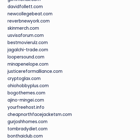
davidfollett.com
newcollegebeat.com
reverbnewyork.com
skinmerch.com
usvisaforum.com
bestmovierulz.com
jagalchi-trade.com
loopersound.com
minapenelope.com
justicereformalliance.com
cryptoglax.com
ohiohobbyplus.com
bogothemes.com
ajino-mingei.com
yourfreehost.info
cheapnorthfacejacketsm.com
gurjoshhomes.com
tombradydiet.com
bonthaiclub.com