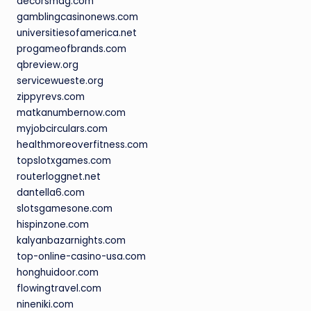
decorsmag.com
gamblingcasinonews.com
universitiesofamerica.net
progameofbrands.com
qbreview.org
servicewueste.org
zippyrevs.com
matkanumbernow.com
myjobcirculars.com
healthmoreoverfitness.com
topslotxgames.com
routerloggnet.net
dantella6.com
slotsgamesone.com
hispinzone.com
kalyanbazarnights.com
top-online-casino-usa.com
honghuidoor.com
flowingtravel.com
nineniki.com