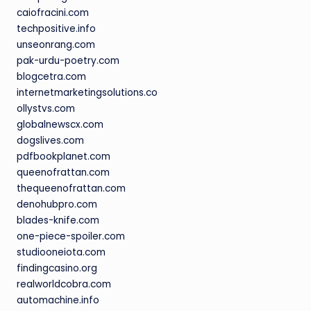
caiofracini.com
techpositive.info
unseonrang.com
pak-urdu-poetry.com
blogcetra.com
internetmarketingsolutions.co
ollystvs.com
globalnewscx.com
dogslives.com
pdfbookplanet.com
queenofrattan.com
thequeenofrattan.com
denohubpro.com
blades-knife.com
one-piece-spoiler.com
studiooneiota.com
findingcasino.org
realworldcobra.com
automachine.info