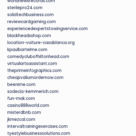
worldnewsrecords.com
sterilepro24.com
solidtechbusiness.com
reviewcardgaming.com
experiencedexpertstowingservice.com
blackheadsshop.com
location-voiture-casablanca.org
kpaulbartelme.com
comedyclubofhiltonhead.com
virtualartsassistant.com
theprimeinfographics.com
cheapvaliumordernow.com
beenime.com
sodecia-kemmerich.com
fun-mak.com
casino888world.com
misterdbnb.com
jkmezcal.com
intervaltrainingexercises.com
tyestylebusinesssolutions.com