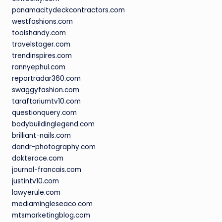
panamacitydeckcontractors.com
westfashions.com
toolshandy.com
travelstager.com
trendinspires.com
rannyephul.com
reportradar360.com
swaggyfashion.com
taraftariumtv10.com
questionquery.com
bodybuildinglegend.com
brilliant-nails.com
dandr-photography.com
dokteroce.com
journal-francais.com
justintv10.com
lawyerule.com
mediamingleseaco.com
mtsmarketingblog.com