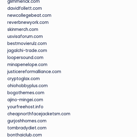
glimmerick.com
davidfollett.com
newcollegebeat.com
reverbnewyork.com
skinmerch.com
usvisaforum.com
bestmovierulz.com
jagalchi-trade.com
loopersound.com
minapenelope.com
justicereformalliance.com
cryptoglax.com
ohiohobbyplus.com
bogothemes.com
ajino-mingei.com
yourfreehost.info
cheapnorthfacejacketsm.com
gurjoshhomes.com
tombradydiet.com
bonthaiclub.com