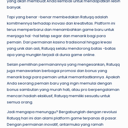
yang akan membuat Anda kembali untuk mendapatkan lebih
a
banyak.
n
Tapi yang benar -benar membedakan Ratuqq adalah
komitmennya terhadap inovasi dan kreativitas. Platform ini
B
terus memperbarui dan menambahkan game baru untuk
a
menjaga hal -hal tetap segar dan menarik bagi para
pemain. Dari permainan kasino tradisional hingga kreasi
n
yang unik dan asli, Ratuqq selalu mendorong batas -batas
y
apa yang mungkin terjadi di dunia game online.
a
Selain pemilihan permainannya yang mengesankan, Ratuqq
juga menawarkan berbagai promosi dan bonus yang
k
menarik bagi para pemain untuk memanfaatkannya. Apakah
P
Anda seorang pemain baru yang ingin memulai dengan
bonus sambutan yang murah hati, atau pro berpengalaman
ili
mencari hadiah eksklusif, Ratuqq memiliki sesuatu untuk
h
semua orang.
a
Jadi mengapa menunggu? Bergabunglah dengan revolusi
Ratuqq hari ini dan alami platform game terpanas di pasar.
n
Dengan permainan inovatif, antarmuka yang ramah