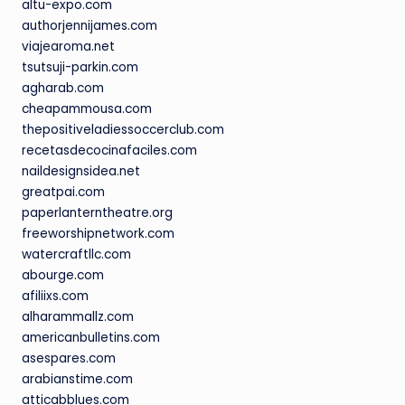
altu-expo.com
authorjennijames.com
viajearoma.net
tsutsuji-parkin.com
agharab.com
cheapammousa.com
thepositiveladiessoccerclub.com
recetasdecocinafaciles.com
naildesignsidea.net
greatpai.com
paperlanterntheatre.org
freeworshipnetwork.com
watercraftllc.com
abourge.com
afiliixs.com
alharammallz.com
americanbulletins.com
asespares.com
arabianstime.com
atticabblues.com