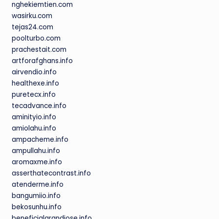
nghekiemtien.com
wasirku.com
tejas24.com
poolturbo.com
prachestait.com
artforafghans.info
airvendio.info
healthexe.info
puretecx.info
tecadvance.info
aminityio.info
amiolahu.info
ampacheme.info
ampullahu.info
aromaxme.info
asserthatecontrast.info
atenderme.info
bangumiio.info
bekosunhu.info
beneficialgrandiose.info