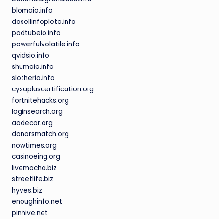
blomaio.info
dosellinfoplete.info
podtubeio.info
powerfulvolatile.info
qvidsio.info
shumaio.info
slotherio.info
cysapluscertification.org
fortnitehacks.org
loginsearch.org
aodecor.org
donorsmatch.org
nowtimes.org
casinoeing.org
livemocha.biz
streetlife.biz
hyves.biz
enoughinfo.net
pinhive.net