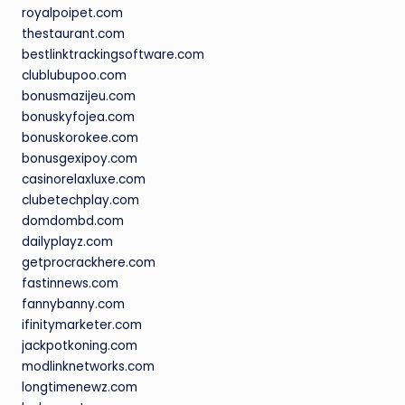
royalpoipet.com
thestaurant.com
bestlinktrackingsoftware.com
clublubupoo.com
bonusmazijeu.com
bonuskyfojea.com
bonuskorokee.com
bonusgexipoy.com
casinorelaxluxe.com
clubetechplay.com
domdombd.com
dailyplayz.com
getprocrackhere.com
fastinnews.com
fannybanny.com
ifinitymarketer.com
jackpotkoning.com
modlinknetworks.com
longtimenewz.com