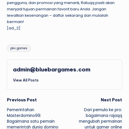
P
pengguna, dan promosi yang menarik, Ratuqq pasti akan
menjadi tujuan permainan favorit baru Anda. Jangan
e
lewatkan kesenangan – daftar sekarang dan mulailah
r
bermain!
[ad_2]
m
ai
Tags:
n
pkv games
a
n
admin@bluebargames.com
View All Posts
Post
Previous Post
Next Post
Pemerintahan
Dari pemula ke pro:
navigation
Masterdomino99:
bagaimana rajaqq
Bagaimana satu pemain
mengubah permainan
memerintah dunia domino
untuk gamer online