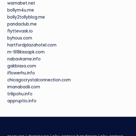
warnabet.net
bollym4u.me
bolly2tollyblog.me
pandaclub.me
flyttevask.io
byhous.com
hartfordplazahotel.com
m-918kissapk.com
nabavkame.info
gakbiasa.com
iflowerhu.info
chicagocrystalconnection.com
imanabadii.com
trilipohu.info
appruptio.info