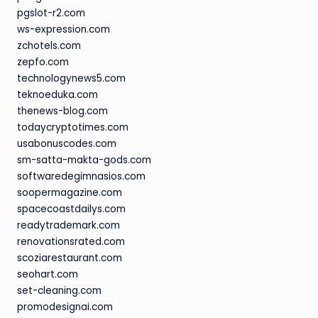
pgslot-r2.com
ws-expression.com
zchotels.com
zepfo.com
technologynews5.com
teknoeduka.com
thenews-blog.com
todaycryptotimes.com
usabonuscodes.com
sm-satta-makta-gods.com
softwaredegimnasios.com
soopermagazine.com
spacecoastdailys.com
readytrademark.com
renovationsrated.com
scoziarestaurant.com
seohart.com
set-cleaning.com
promodesignai.com