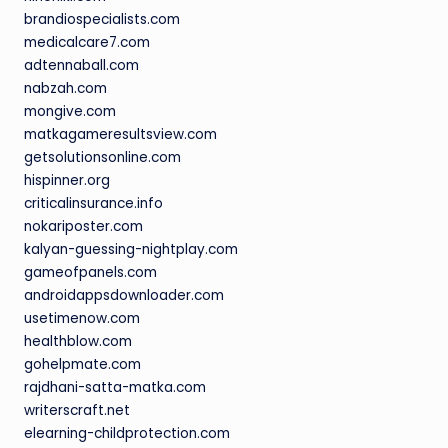
brandiospecialists.com
medicalcare7.com
adtennaball.com
nabzah.com
mongive.com
matkagameresultsview.com
getsolutionsonline.com
hispinner.org
criticalinsurance.info
nokariposter.com
kalyan-guessing-nightplay.com
gameofpanels.com
androidappsdownloader.com
usetimenow.com
healthblow.com
gohelpmate.com
rajdhani-satta-matka.com
writerscraft.net
elearning-childprotection.com