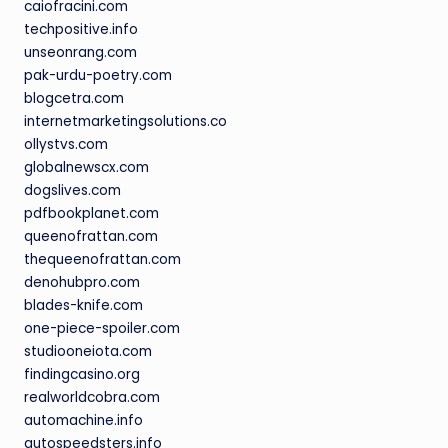
caiofracini.com
techpositive.info
unseonrang.com
pak-urdu-poetry.com
blogcetra.com
internetmarketingsolutions.co
ollystvs.com
globalnewscx.com
dogslives.com
pdfbookplanet.com
queenofrattan.com
thequeenofrattan.com
denohubpro.com
blades-knife.com
one-piece-spoiler.com
studiooneiota.com
findingcasino.org
realworldcobra.com
automachine.info
autospeedsters.info