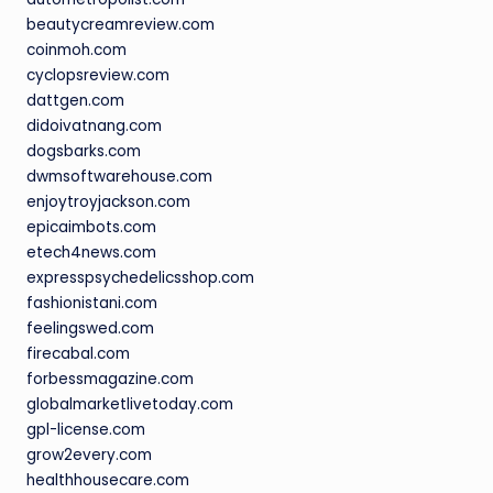
beautycreamreview.com
coinmoh.com
cyclopsreview.com
dattgen.com
didoivatnang.com
dogsbarks.com
dwmsoftwarehouse.com
enjoytroyjackson.com
epicaimbots.com
etech4news.com
expresspsychedelicsshop.com
fashionistani.com
feelingswed.com
firecabal.com
forbessmagazine.com
globalmarketlivetoday.com
gpl-license.com
grow2every.com
healthhousecare.com