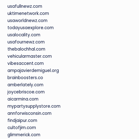
usafullnewz.com
uktimenetwork.com
usaworldnewz.com
todayusaexplore.com
usalocality.com
usafournewz.com
thebalochhal.com
vehicularmaster.com
vibesaccent.com
ampajavierdemiguel.org
brainboosters.co
amberlately.com
joycebriscoe.com
aicarmina.com
mypartysupplystore.com
annforwisconsin.com
findjaipur.com
cultofjim.com
glimmerick.com