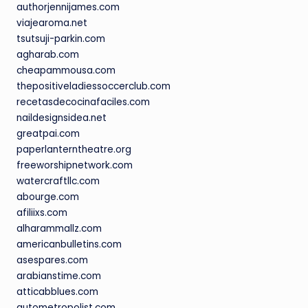
authorjennijames.com
viajearoma.net
tsutsuji-parkin.com
agharab.com
cheapammousa.com
thepositiveladiessoccerclub.com
recetasdecocinafaciles.com
naildesignsidea.net
greatpai.com
paperlanterntheatre.org
freeworshipnetwork.com
watercraftllc.com
abourge.com
afiliixs.com
alharammallz.com
americanbulletins.com
asespares.com
arabianstime.com
atticabblues.com
autometropolist.com