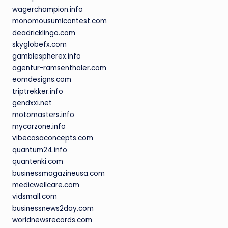
wagerchampion.info
monomousumicontest.com
deadricklingo.com
skyglobefx.com
gamblespherex.info
agentur-ramsenthaler.com
eomdesigns.com
triptrekker.info
gendxxi.net
motomasters.info
mycarzone.info
vibecasaconcepts.com
quantum24.info
quantenki.com
businessmagazineusa.com
medicwellcare.com
vidsmall.com
businessnews2day.com
worldnewsrecords.com