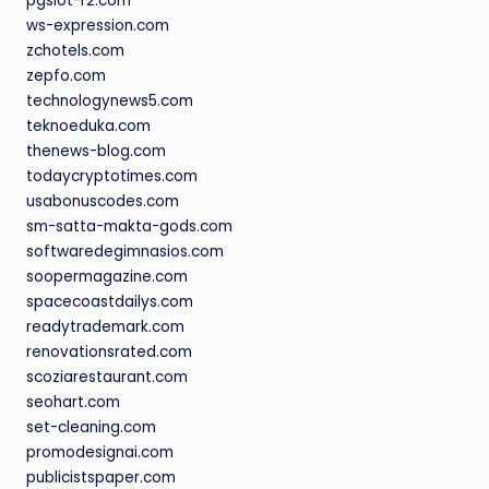
pgslot-r2.com
ws-expression.com
zchotels.com
zepfo.com
technologynews5.com
teknoeduka.com
thenews-blog.com
todaycryptotimes.com
usabonuscodes.com
sm-satta-makta-gods.com
softwaredegimnasios.com
soopermagazine.com
spacecoastdailys.com
readytrademark.com
renovationsrated.com
scoziarestaurant.com
seohart.com
set-cleaning.com
promodesignai.com
publicistspaper.com