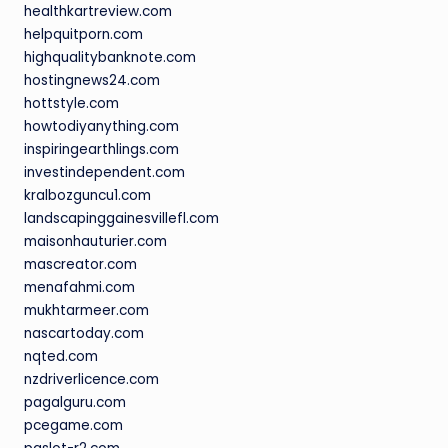
healthkartreview.com
helpquitporn.com
highqualitybanknote.com
hostingnews24.com
hottstyle.com
howtodiyanything.com
inspiringearthlings.com
investindependent.com
kralbozguncu1.com
landscapinggainesvillefl.com
maisonhauturier.com
mascreator.com
menafahmi.com
mukhtarmeer.com
nascartoday.com
nqted.com
nzdriverlicence.com
pagalguru.com
pcegame.com