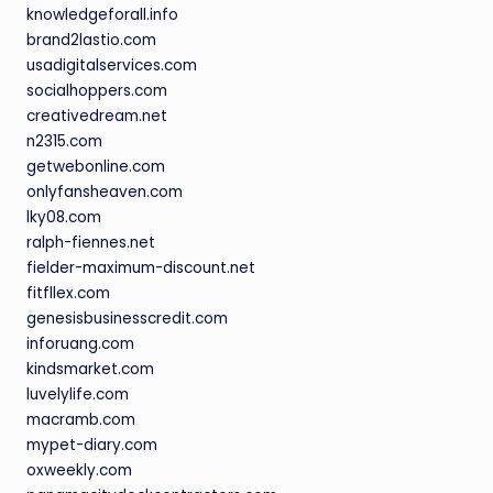
knowledgeforall.info
brand2lastio.com
usadigitalservices.com
socialhoppers.com
creativedream.net
n2315.com
getwebonline.com
onlyfansheaven.com
lky08.com
ralph-fiennes.net
fielder-maximum-discount.net
fitfllex.com
genesisbusinesscredit.com
inforuang.com
kindsmarket.com
luvelylife.com
macramb.com
mypet-diary.com
oxweekly.com