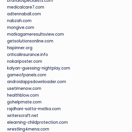
brandiospecialists.com
medicalcare7.com
adtennaball.com
nabzah.com
mongive.com
matkagameresultsview.com
getsolutionsonline.com
hispinner.org
criticalinsurance.info
nokariposter.com
kalyan-guessing-nightplay.com
gameofpanels.com
androidappsdownloader.com
usetimenow.com
healthblow.com
gohelpmate.com
rajdhani-satta-matka.com
writerscraft.net
elearning-childprotection.com
wrestling4mena.com